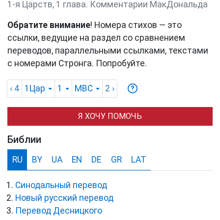
1-я Царств, 1 глава. Комментарии МакДональда
Обратите внимание
! Номера стихов — это
ссылки, ведущие на раздел со сравнением
переводов, параллельными ссылками, текстами
с номерами Стронга. Попробуйте.
‹ 4
1Цар
1
MBC
2
›
Я ХОЧУ ПОМОЧЬ
Библии
RU
BY
UA
EN
DE
GR
LAT
Синодальный перевод
Новый русский перевод
Перевод Десницкого