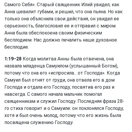
Самого Себя». Старый священник Илий увидел, как
Анна шевелит губами, и решил, что она пьяна. Но как
только она объяснила свои действия, он увидел ее
серьезность, благословил ее и отправил с миром.
Анна была обеспокоена своим физическим
бесплодием. Нас должно печалить наше духовное
бесплодие.
1:19−28
Когда молитва Анны была отвечена, она
назвала младенца Самуилом (услышанный Богом),
потому что она его «испросила... от Господа». Когда
Самуил был отнят от груди, она отвела его в дом
Господа и отдала его Господу, посвятив его раз и
навсегда. С самого начала мальчик помогал
священникам и служил Господу. Последняя фраза 28-
го стиха говорит и о Самуиле: он поклонялся Господу,
хотя и был очень молод, потому что его жизнь была
посвящена служению Господу.