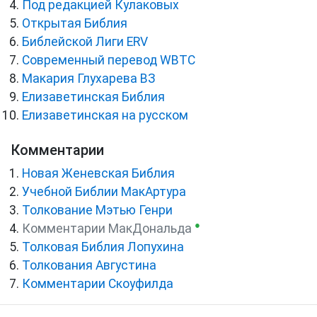
Под редакцией Кулаковых
Открытая Библия
Библейской Лиги ERV
Cовременный перевод WBTC
Макария Глухарева ВЗ
Елизаветинская Библия
Елизаветинская на русском
Комментарии
Новая Женевская Библия
Учебной Библии МакАртура
Толкование Мэтью Генри
●
Комментарии МакДональда
Толковая Библия Лопухина
Толкования Августина
Комментарии Скоуфилда