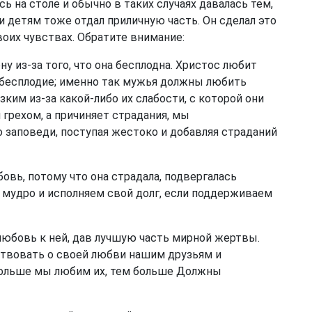
сь на столе и обычно в таких случаях давалась тем,
 и детям тоже отдал приличную часть. Он сделал это
воих чувствах. Обратите внимание:
у из-за того, что она бесплодна. Христос любит
 бесплодие; именно так мужья должны любить
изким из-за какой-либо их слабости, с которой они
 грехом, а причиняет страдания, мы
заповеди, поступая жестоко и добавляя страданий
овь, потому что она страдала, подвергалась
 мудро и исполняем свой долг, если поддерживаем
юбовь к ней, дав лучшую часть мирной жертвы.
твовать о своей любви нашим друзьям и
 больше мы любим их, тем больше Должны