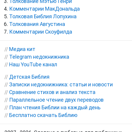
Толкование Мэтью Генри
Комментарии МакДональда
Толковая Библия Лопухина
Толкования Августина
Комментарии Скоуфилда
//
Медиа кит
//
Telegram недокнижника
//
Наш YouTube канал
//
Детская Библия
//
Записки недокнижника: статьи и новости
//
Сравнение стихов и анализ текста
//
Параллельное чтение двух переводов
//
План чтения Библии на каждый день
//
Бесплатно скачать Библию