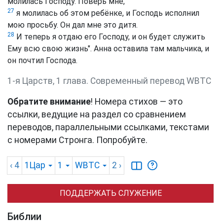
молилась Господу. Поверь мне,
27
я молилась об этом ребёнке, и Господь исполнил
мою просьбу. Он дал мне это дитя.
28
И теперь я отдаю его Господу, и он будет служить
Ему всю свою жизнь". Анна оставила там мальчика, и
он почтил Господа.
1-я Царств, 1 глава. Cовременный перевод WBTC
Обратите внимание
! Номера стихов — это
ссылки, ведущие на раздел со сравнением
переводов, параллельными ссылками, текстами
с номерами Стронга. Попробуйте.
‹ 4
1Цар
1
WBTC
2
›
ПОДДЕРЖАТЬ СЛУЖЕНИЕ
Библии