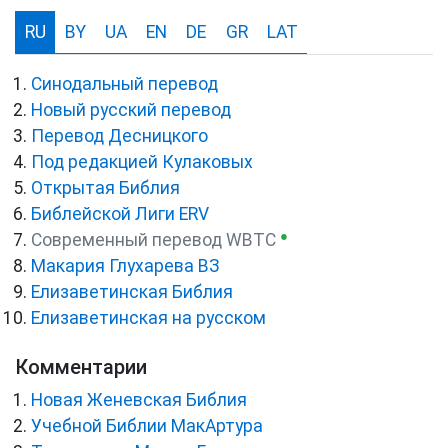
RU
BY
UA
EN
DE
GR
LAT
Синодальный перевод
Новый русский перевод
Перевод Десницкого
Под редакцией Кулаковых
Открытая Библия
Библейской Лиги ERV
●
Cовременный перевод WBTC
Макария Глухарева ВЗ
Елизаветинская Библия
Елизаветинская на русском
Комментарии
Новая Женевская Библия
Учебной Библии МакАртура