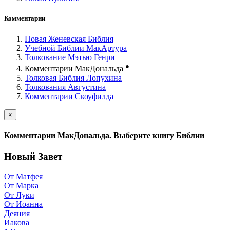
Комментарии
Новая Женевская Библия
Учебной Библии МакАртура
Толкование Мэтью Генри
●
Комментарии МакДональда
Толковая Библия Лопухина
Толкования Августина
Комментарии Скоуфилда
×
Комментарии МакДональда. Выберите книгу Библии
Новый Завет
От Матфея
От Марка
От Луки
От Иоанна
Деяния
Иакова