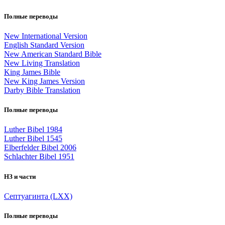
Полные переводы
New International Version
English Standard Version
New American Standard Bible
New Living Translation
King James Bible
New King James Version
Darby Bible Translation
Полные переводы
Luther Bibel 1984
Luther Bibel 1545
Elberfelder Bibel 2006
Schlachter Bibel 1951
НЗ и части
Септуагинта (LXX)
Полные переводы