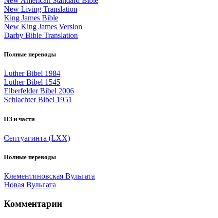
New American Standard Bible
New Living Translation
King James Bible
New King James Version
Darby Bible Translation
Полные переводы
Luther Bibel 1984
Luther Bibel 1545
Elberfelder Bibel 2006
Schlachter Bibel 1951
НЗ и части
Септуагинта (LXX)
Полные переводы
Клементиновская Вульгата
Новая Вульгата
Комментарии