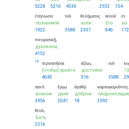
5228
5216
4336
2532
154
ἐπίγνωσιν
τοῦ
θελήματος
αὐτοῦ
ἐν
познанием
воли
Его
во
1922
3588
2307
846
172
πνευματικῇ,
духовном,
4152
10
περιπατῆσαι
ἀξίως
τοῦ
κυ
[чтобы] пройти
достойно
Го
4043
516
3588
29
παντὶ
ἔργῳ
ἀγαθῷ
καρποφοροῦντες
всяком
деле
до́бром
плодоносящи
3956
2041
18
2592
θεοῦ,
Бога,
2316