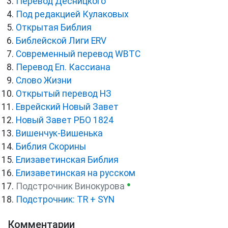
Перевод Десницкого
Под редакцией Кулаковых
Открытая Библия
Библейской Лиги ERV
Cовременный перевод WBTC
Перевод Еп. Кассиана
Слово Жизни
Открытый перевод НЗ
Еврейский Новый Завет
Новый Завет РБО 1824
Вишенчук-Вишенька
Библия Скорины
Елизаветинская Библия
Елизаветинская на русском
●
Подстрочник Винокурова
Подстрочник: TR + SYN
Комментарии