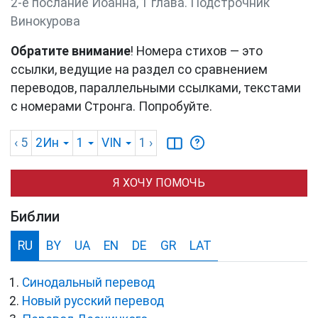
2-е послание Иоанна, 1 глава. Подстрочник
Винокурова
Обратите внимание
! Номера стихов — это
ссылки, ведущие на раздел со сравнением
переводов, параллельными ссылками, текстами
с номерами Стронга. Попробуйте.
‹ 5
2Ин
1
VIN
1
›
Я ХОЧУ ПОМОЧЬ
Библии
RU
BY
UA
EN
DE
GR
LAT
Синодальный перевод
Новый русский перевод