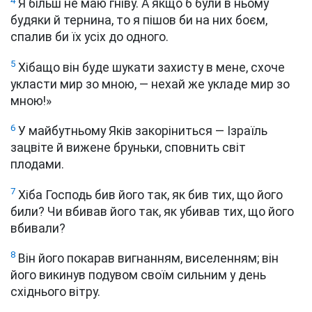
4
Я більш не маю гніву. А якщо б були в ньому
будяки й тернина, то я пішов би на них боєм,
спалив би їх усіх до одного.
5
Хібащо він буде шукати захисту в мене, схоче
укласти мир зо мною, — нехай же укладе мир зо
мною!»
6
У майбутньому Яків закоріниться — Ізраїль
зацвіте й вижене бруньки, сповнить світ
плодами.
7
Хіба Господь бив його так, як бив тих, що його
били? Чи вбивав його так, як убивав тих, що його
вбивали?
8
Він його покарав вигнанням, виселенням; він
його викинув подувом своїм сильним у день
східнього вітру.