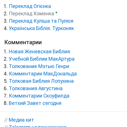
Переклад Огієнка
●
Переклад Хоменка
Переклад Куліша та Пулюя
Українська Біблія. Турконяк
Комментарии
Новая Женевская Библия
Учебной Библии МакАртура
Толкование Мэтью Генри
Комментарии МакДональда
Толковая Библия Лопухина
Толкования Августина
Комментарии Скоуфилда
Ветхий Завет сегодня
//
Медиа кит