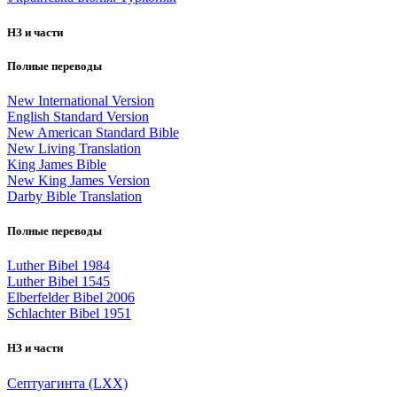
НЗ и части
Полные переводы
New International Version
English Standard Version
New American Standard Bible
New Living Translation
King James Bible
New King James Version
Darby Bible Translation
Полные переводы
Luther Bibel 1984
Luther Bibel 1545
Elberfelder Bibel 2006
Schlachter Bibel 1951
НЗ и части
Септуагинта (LXX)