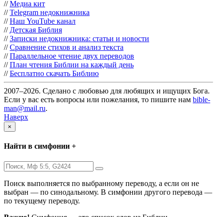
//
Медиа кит
//
Telegram недокнижника
//
Наш YouTube канал
//
Детская Библия
//
Записки недокнижника: статьи и новости
//
Сравнение стихов и анализ текста
//
Параллельное чтение двух переводов
//
План чтения Библии на каждый день
//
Бесплатно скачать Библию
2007–2026. Сделано с любовью для любящих и ищущих Бога.
Если у вас есть вопросы или пожелания, то пишите нам
bible-
man@mail.ru
.
Наверх
×
Найти в симфонии +
Поиск выполняется по выбранному переводу, а если он не
выбран — по синодальному. В симфонии другого перевода —
по текущему переводу.