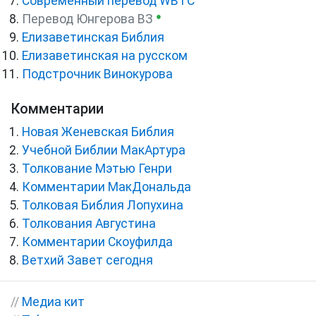
Cовременный перевод WBTC
●
Перевод Юнгерова ВЗ
Елизаветинская Библия
Елизаветинская на русском
Подстрочник Винокурова
Комментарии
Новая Женевская Библия
Учебной Библии МакАртура
Толкование Мэтью Генри
Комментарии МакДональда
Толковая Библия Лопухина
Толкования Августина
Комментарии Скоуфилда
Ветхий Завет сегодня
//
Медиа кит