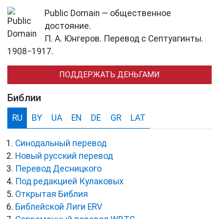
Public Domain — общественное
достояние.
П. А. Юнгеров. Перевод с Септуагинты.
1908−1917.
ПОДДЕРЖАТЬ ДЕНЬГАМИ
Библии
RU
BY
UA
EN
DE
GR
LAT
Синодальный перевод
Новый русский перевод
Перевод Десницкого
Под редакцией Кулаковых
Открытая Библия
Библейской Лиги ERV