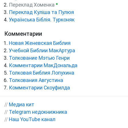
●
Переклад Хоменка
Переклад Куліша та Пулюя
Українська Біблія. Турконяк
Комментарии
Новая Женевская Библия
Учебной Библии МакАртура
Толкование Мэтью Генри
Комментарии МакДональда
Толковая Библия Лопухина
Толкования Августина
Комментарии Скоуфилда
//
Медиа кит
//
Telegram недокнижника
//
Наш YouTube канал