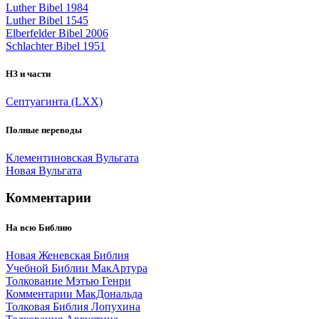
Luther Bibel 1984
Luther Bibel 1545
Elberfelder Bibel 2006
Schlachter Bibel 1951
НЗ и части
Септуагинта (LXX)
Полные переводы
Клементиновская Вульгата
Новая Вульгата
Комментарии
На всю Библию
Новая Женевская Библия
Учебной Библии МакАртура
Толкование Мэтью Генри
Комментарии МакДональда
Толковая Библия Лопухина