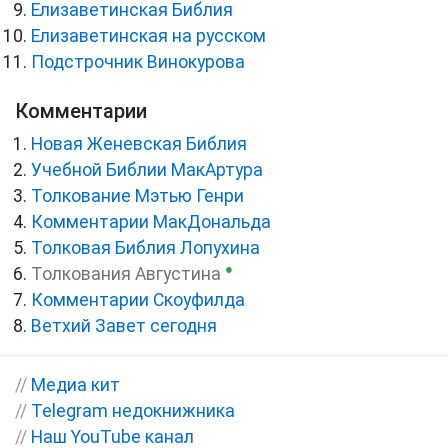
Елизаветинская Библия
Елизаветинская на русском
Подстрочник Винокурова
Комментарии
Новая Женевская Библия
Учебной Библии МакАртура
Толкование Мэтью Генри
Комментарии МакДональда
Толковая Библия Лопухина
●
Толкования Августина
Комментарии Скоуфилда
Ветхий Завет сегодня
//
Медиа кит
//
Telegram недокнижника
//
Наш YouTube канал