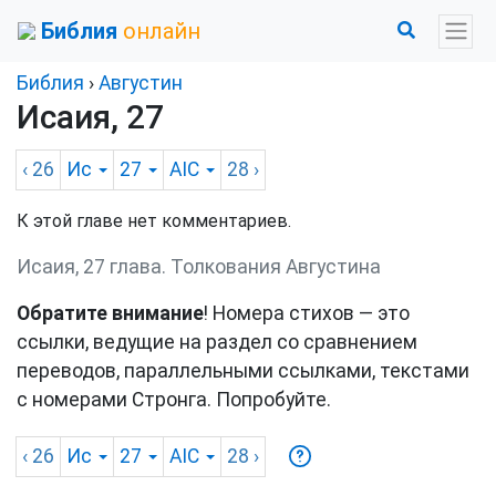
Библия
онлайн
Библия
›
Августин
Исаия, 27
‹ 26
Ис
27
AIC
28
›
К этой главе нет комментариев.
Исаия, 27 глава. Толкования Августина
Обратите внимание
! Номера стихов — это
ссылки, ведущие на раздел со сравнением
переводов, параллельными ссылками, текстами
с номерами Стронга. Попробуйте.
‹ 26
Ис
27
AIC
28
›