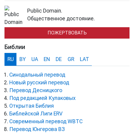
Public Domain.
Общественное достояние.
ПОЖЕРТВОВАТЬ
Библии
RU
BY
UA
EN
DE
GR
LAT
Синодальный перевод
Новый русский перевод
Перевод Десницкого
Под редакцией Кулаковых
Открытая Библия
Библейской Лиги ERV
Cовременный перевод WBTC
Перевод Юнгерова ВЗ