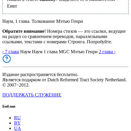
Enter
Наум, 1 глава. Толкование Мэтью Генри
Обратите внимание
! Номера стихов — это ссылки, ведущие
на раздел со сравнением переводов, параллельными
ссылками, текстами с номерами Стронга. Попробуйте.
‹ 7
глава
Наум
Наум
1
глава
MGC
Мэтью Генри
2
глава
›
Издание распространяется бесплатно.
Является подарком от Dutch Reformed Tract Society Netherland.
© 2007−2012.
ПОДДЕРЖАТЬ СЛУЖЕНИЕ
Библии
RU
BY
UA