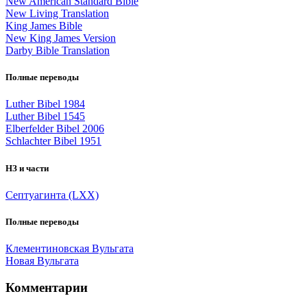
New American Standard Bible
New Living Translation
King James Bible
New King James Version
Darby Bible Translation
Полные переводы
Luther Bibel 1984
Luther Bibel 1545
Elberfelder Bibel 2006
Schlachter Bibel 1951
НЗ и части
Септуагинта (LXX)
Полные переводы
Клементиновская Вульгата
Новая Вульгата
Комментарии