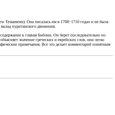
w Testaments). Она писалась им в 1708−1710 годах и не была
й вклад пуританского движения.
содержание к главам Библии. Он берет последовательно по
объясняет значение греческих и еврейских слов, они легко
рафические примечания. Все это делает комментарий понятным