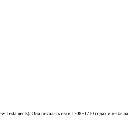
w Testaments). Она писалась им в 1708−1710 годах и не была