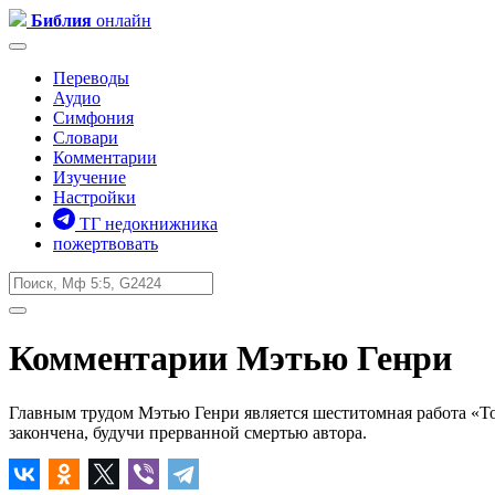
Библия
онлайн
Переводы
Аудио
Симфония
Словари
Комментарии
Изучение
Настройки
ТГ недокнижника
пожертвовать
Комментарии Мэтью Генри
Главным трудом Мэтью Генри является шеститомная работа «Толк
закончена, будучи прерванной смертью автора.