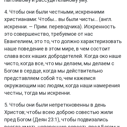
пытливому и рассудительному уму.
4. Чтобы они были честными, искренними
христианами: Чтобы... вы были чисты... (англ.
искренни. — Прим. переводчика). Искренность
это совершенство, требуемое от нас
Евангелием, это то, что должно характеризовать
наше поведение в этом мире, в чем состоит
слава всех наших добродетелей. Когда око наше
чисто, когда все, что мы делаем, мы делаем с
Богом в сердце, когда мы действительно
представляем собой то, чем кажемся
окружающим нас людям, когда наши намерения
честны, тогда мы искренни.
5. Чтобы они были непреткновенны в день
Христов; чтобы всею доброю совестью жили
пред Богом (
Деян 23:1
), чтобы подвизались