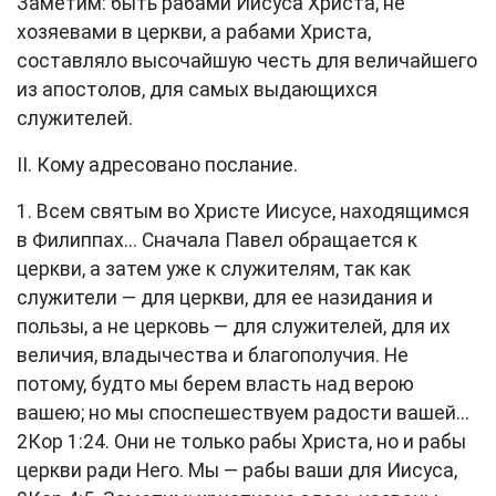
Заметим: быть рабами Иисуса Христа, не
хозяевами в церкви, а рабами Христа,
составляло высочайшую честь для величайшего
из апостолов, для самых выдающихся
служителей.
II. Кому адресовано послание.
1. Всем святым во Христе Иисусе, находящимся
в Филиппах... Сначала Павел обращается к
церкви, а затем уже к служителям, так как
служители — для церкви, для ее назидания и
пользы, а не церковь — для служителей, для их
величия, владычества и благополучия. Не
потому, будто мы берем власть над верою
вашею; но мы споспешествуем радости вашей...
2Кор 1:24
. Они не только рабы Христа, но и рабы
церкви ради Него. Мы — рабы ваши для Иисуса,