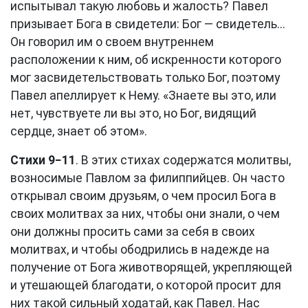
испытывал такую любовь и жалость? Павел
призывает Бога в свидетели: Бог — свидетель...
Он говорил им о своем внутреннем
расположении к ним, об искренности которого
мог засвидетельствовать только Бог, поэтому
Павел апеллирует к Нему. «Знаете вы это, или
нет, чувствуете ли вы это, но Бог, видящий
сердце, знает об этом».
Стихи 9−11
. В этих стихах содержатся молитвы,
возносимые Павлом за филиппийцев. Он часто
открывал своим друзьям, о чем просил Бога в
своих молитвах за них, чтобы они знали, о чем
они должны просить сами за себя в своих
молитвах, и чтобы ободрились в надежде на
получение от Бога животворящей, укрепляющей
и утешающей благодати, о которой просит для
них такой сильный ходатай, как Павел. Нас