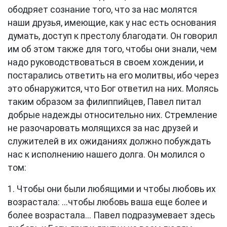
ободряет сознание того, что за нас молятся
наши друзья, имеющие, как у нас есть основания
думать, доступ к престолу благодати. Он говорил
им об этом также для того, чтобы они знали, чем
надо руководствоваться в своем хождении, и
постарались ответить на его молитвы, ибо через
это обнаружится, что Бог ответил на них. Молясь
таким образом за филиппийцев, Павел питал
добрые надежды относительно них. Стремление
не разочаровать молящихся за нас друзей и
служителей в их ожиданиях должно побуждать
нас к исполнению нашего долга. Он молился о
том:
1. Чтобы они были любящими и чтобы любовь их
возрастала: ...чтобы любовь ваша еще более и
более возрастала... Павел подразумевает здесь