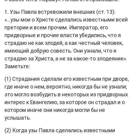
1. Узы Павла встревожили внешних (
ст. 13
):
«...узы мои о Христе сделались известными всей
претории и всем прочим. Император, его
придворные и прочие власти убедились, что я
страдаю не как злодей, а как честный человек,
имеющий добрую совесть. Они узнали, что я
страдаю за Христа, а не за какое-то злодеяние».
Заметьте:
(1) Страдания сделали его известным при дворе,
где иначе о нем, вероятно, никогда бы не узнали;
это могло возбудить в некоторых из придворных
интерес к Евангелию, за которое он страдал и о
котором иначе они никогда могли бы не
услышать.
(2) Когда узы Павла сделались известными