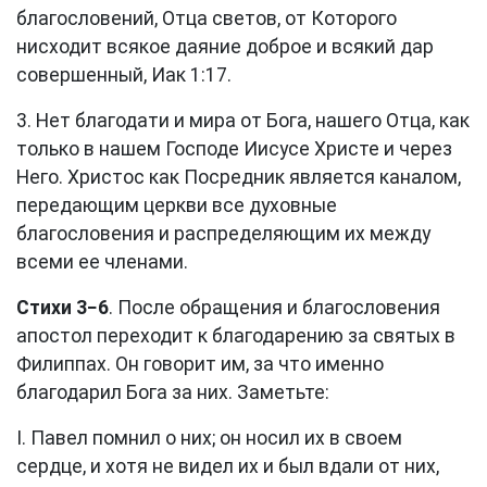
благословений, Отца светов, от Которого
нисходит всякое даяние доброе и всякий дар
совершенный,
Иак 1:17
.
3. Нет благодати и мира от Бога, нашего Отца, как
только в нашем Господе Иисусе Христе и через
Него. Христос как Посредник является каналом,
передающим церкви все духовные
благословения и распределяющим их между
всеми ее членами.
Стихи 3−6
. После обращения и благословения
апостол переходит к благодарению за святых в
Филиппах. Он говорит им, за что именно
благодарил Бога за них. Заметьте:
I. Павел помнил о них; он носил их в своем
сердце, и хотя не видел их и был вдали от них,