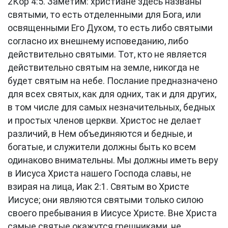
2Кор 4:5
. Заметим: христиане здесь названы
святыми, то есть отделенными для Бога, или
освященными Его Духом, то есть либо святыми
согласно их внешнему исповеданию, либо
действительно святыми. Тот, кто не является
действительно святым на земле, никогда не
будет святым на небе. Послание предназначено
для всех святых, как для одних, так и для других,
в том числе для самых незначительных, бедных
и простых членов церкви. Христос не делает
различий, в Нем объединяются и бедные, и
богатые, и служители должны быть ко всем
одинаково внимательны. Мы должны иметь веру
в Иисуса Христа нашего Господа славы, не
взирая на лица,
Иак 2:1
. Святым во Христе
Иисусе; они являются святыми только силою
своего пребывания в Иисусе Христе. Вне Христа
самые святые окажутся грешниками, не