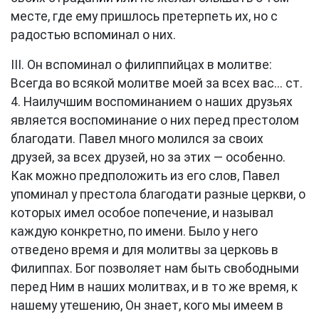
месте, где ему пришлось претерпеть их, но с
радостью вспоминал о них.
III. Он вспоминал о филиппийцах в молитве:
Всегда во всякой молитве моей за всех вас...
ст.
4
. Наилучшим воспоминанием о наших друзьях
является воспоминание о них перед престолом
благодати. Павел много молился за своих
друзей, за всех друзей, но за этих — особенно.
Как можно предположить из его слов, Павел
упоминал у престола благодати разные церкви, о
которых имел особое попечение, и называл
каждую конкретно, по имени. Было у него
отведено время и для молитвы за церковь в
Филиппах. Бог позволяет нам быть свободными
перед Ним в наших молитвах, и в то же время, к
нашему утешению, Он знает, кого мы имеем в