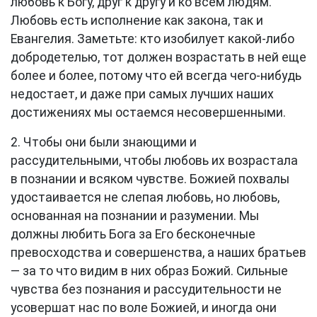
любовь к Богу, друг к другу и ко всем людям.
Любовь есть исполнение как закона, так и
Евангелия. Заметьте: кто изобилует какой-либо
добродетелью, тот должен возрастать в ней еще
более и более, потому что ей всегда чего-нибудь
недостает, и даже при самых лучших наших
достижениях мы остаемся несовершенными.
2. Чтобы они были знающими и
рассудительными, чтобы любовь их возрастала
в познании и всяком чувстве. Божией похвалы
удостаивается не слепая любовь, но любовь,
основанная на познании и разумении. Мы
должны любить Бога за Его бесконечные
превосходства и совершенства, а наших братьев
— за то что видим в них образ Божий. Сильные
чувства без познания и рассудительности не
усовершат нас по воле Божией, и иногда они