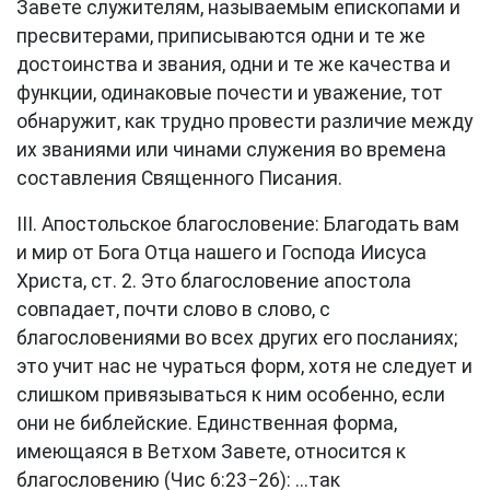
Завете служителям, называемым епископами и
пресвитерами, приписываются одни и те же
достоинства и звания, одни и те же качества и
функции, одинаковые почести и уважение, тот
обнаружит, как трудно провести различие между
их званиями или чинами служения во времена
составления Священного Писания.
III. Апостольское благословение: Благодать вам
и мир от Бога Отца нашего и Господа Иисуса
Христа,
ст. 2
. Это благословение апостола
совпадает, почти слово в слово, с
благословениями во всех других его посланиях;
это учит нас не чураться форм, хотя не следует и
слишком привязываться к ним особенно, если
они не библейские. Единственная форма,
имеющаяся в Ветхом Завете, относится к
благословению (
Чис 6:23−26
): ...так