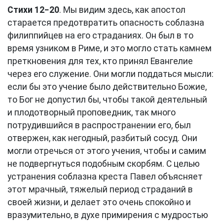
Стихи 12−20
. Мы видим здесь, как апостол
старается предотвратить опасность соблазна
филиппийцев на его страданиях. Он был в то
время узником в Риме, и это могло стать камнем
преткновения для тех, кто принял Евангелие
через его служение. Они могли поддаться мысли:
если бы это учение было действительно Божие,
то Бог не допустил бы, чтобы такой деятельный
и плодотворный проповедник, так много
потрудившийся в распространении его, был
отвержен, как негодный, разбитый сосуд. Они
могли отречься от этого учения, чтобы и самим
не подвергнуться подобным скорбям. С целью
устранения соблазна креста Павел объясняет
этот мрачный, тяжелый период страданий в
своей жизни, и делает это очень спокойно и
вразумительно, в духе примирения с мудростью