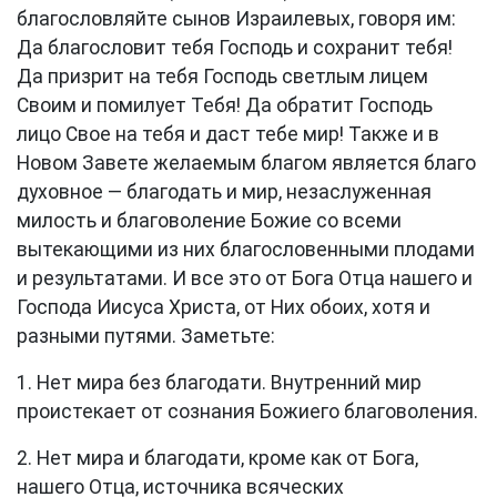
благословляйте сынов Израилевых, говоря им:
Да благословит тебя Господь и сохранит тебя!
Да призрит на тебя Господь светлым лицем
Своим и помилует Тебя! Да обратит Господь
лицо Свое на тебя и даст тебе мир! Также и в
Новом Завете желаемым благом является благо
духовное — благодать и мир, незаслуженная
милость и благоволение Божие со всеми
вытекающими из них благословенными плодами
и результатами. И все это от Бога Отца нашего и
Господа Иисуса Христа, от Них обоих, хотя и
разными путями. Заметьте:
1. Нет мира без благодати. Внутренний мир
проистекает от сознания Божиего благоволения.
2. Нет мира и благодати, кроме как от Бога,
нашего Отца, источника всяческих