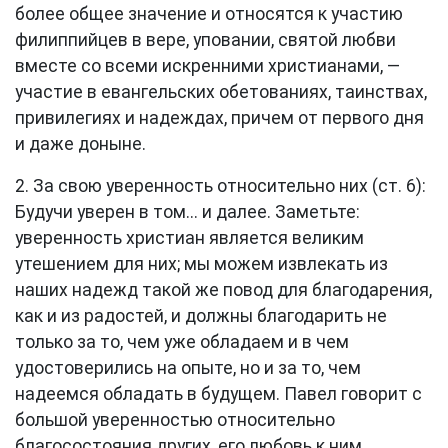
более общее значение и относятся к участию
филиппийцев в вере, уповании, святой любви
вместе со всеми искренними христианами, —
участие в евангельских обетованиях, таинствах,
привилегиях и надеждах, причем от первого дня
и даже доныне.
2. За свою уверенность относительно них (
ст. 6
):
Будучи уверен в том... и далее. Заметьте:
уверенность христиан является великим
утешением для них; мы можем извлекать из
наших надежд такой же повод для благодарения,
как и из радостей, и должны благодарить не
только за то, чем уже обладаем и в чем
удостоверились на опыте, но и за то, чем
надеемся обладать в будущем. Павел говорит с
большой уверенностью относительно
благосостояния других, его любовь к ним