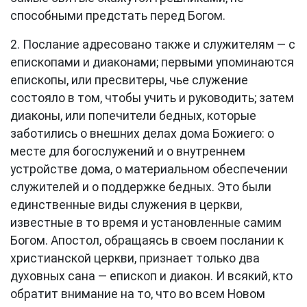
способными предстать перед Богом.
2. Послание адресовано также и служителям — с
епископами и диаконами; первыми упоминаются
епископы, или пресвитеры, чье служение
состояло в том, чтобы учить и руководить; затем
диаконы, или попечители бедных, которые
заботились о внешних делах дома Божиего: о
месте для богослужений и о внутреннем
устройстве дома, о материальном обеспечении
служителей и о поддержке бедных. Это были
единственные виды служения в церкви,
известные в то время и установленные самим
Богом. Апостол, обращаясь в своем послании к
христианской церкви, признает только два
духовных сана — епископ и диакон. И всякий, кто
обратит внимание на то, что во всем Новом