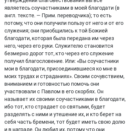
утверждении благовествования вы все
являетесь соучастниками в моей благодати (в
англ. тексте. — Прим. переводчика); то есть
потому, что они получили пользу от него и от его
служения; они приобщились к той Божией
благодати, которая была передана им через
него, через его руки. Служителю становится
безмерно дорог тот, кто через его служение
получил благословение. Или: «Вы соучастники
мои в благодати, присоединившиеся ко мне в
моих трудах и страданиях». Своим сочувствием,
вниманием и готовностью помочь они
участвовали с Павлом в его скорбях. Он
называет их своими соучастниками в благодати,
ибо тот, кто страдает со святыми, будет
разделять с ними и утешение их, и кто берет на
себя часть бремени, тот будет иметь свою долю
и в награде. Он любил их, потому что они