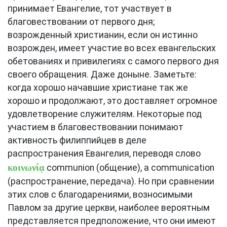
принимает Евангелие, тот участвует в
благовествовании от первого дня;
возрожденный христианин, если он истинно
возрожден, имеет участие во всех евангельских
обетованиях и привилегиях с самого первого дня
своего обращения. Даже доныне. Заметьте:
когда хорошо начавшие христиане так же
хорошо и продолжают, это доставляет огромное
удовлетворение служителям. Некоторые под
участием в благовествовании понимают
активность филиппийцев в деле
распространения Евангелия, переводя слово
κοινωνίᾳ
communion (общение), a communication
(распространение, передача). Но при сравнении
этих слов с благодарениями, возносимыми
Павлом за другие церкви, наиболее вероятным
представляется предположение, что они имеют