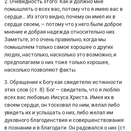
2. Очевидность этого: Как и должно мне
помышлять о всех вас, потому что я имею вас в
сердце... Из этого видно, почему он имел их в
сердце своем, — потому что у него были доброе
мнение и добрая надежда относительно них.
Заметьте, это очень правильно, когда мы
помышляем только самое хорошее о других
людях, настолько, насколько это возможно, и
предполагаем о них тоже только хорошее,
насколько позволяют факты.
3. Обращение к Богу как свидетелю истинности
этих слов (
ст. 8
): Бог — свидетель, что я люблю
всех вас любовью Иисуса Христа. Имея их в
своем сердце, он тосковал по ним, желал либо
увидеть их и услышать о них, либо желал им
духовного благоденствия и совершенствования
в познании и в благодати. Он радовался о них (
ст.