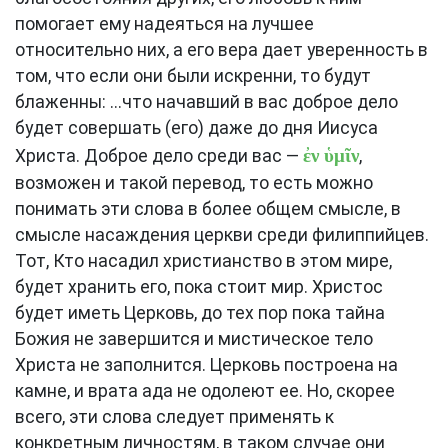
помогает ему надеяться на лучшее
относительно них, а его вера дает уверенность в
том, что если они были искренни, то будут
блаженны: ...что начавший в вас доброе дело
будет совершать (его) даже до дня Иисуса
ἐν ὑμῖν
Христа. Доброе дело среди вас —
,
возможен и такой перевод, то есть можно
понимать эти слова в более общем смысле, в
смысле насаждения церкви среди филиппийцев.
Тот, Кто насадил христианство в этом мире,
будет хранить его, пока стоит мир. Христос
будет иметь Церковь, до тех пор пока тайна
Божия не завершится и мистическое тело
Христа не заполнится. Церковь построена на
камне, и врата ада не одолеют ее. Но, скорее
всего, эти слова следует применять к
конкретным личностям, в таком случае они