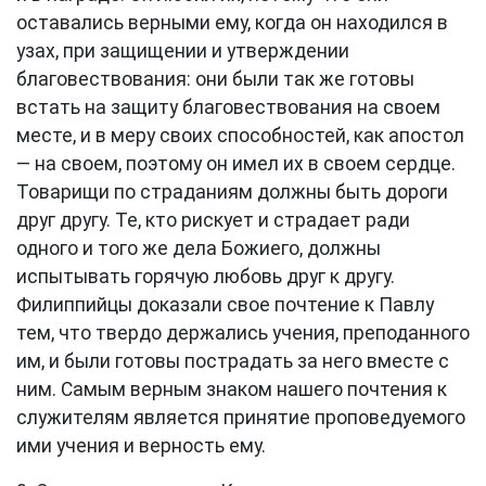
оставались верными ему, когда он находился в
узах, при защищении и утверждении
благовествования: они были так же готовы
встать на защиту благовествования на своем
месте, и в меру своих способностей, как апостол
— на своем, поэтому он имел их в своем сердце.
Товарищи по страданиям должны быть дороги
друг другу. Те, кто рискует и страдает ради
одного и того же дела Божиего, должны
испытывать горячую любовь друг к другу.
Филиппийцы доказали свое почтение к Павлу
тем, что твердо держались учения, преподанного
им, и были готовы пострадать за него вместе с
ним. Самым верным знаком нашего почтения к
служителям является принятие проповедуемого
ими учения и верность ему.