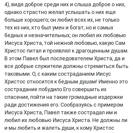
4
), видя доброе среди них и слыша доброе о них,
однако страстно желал услышать о них еще
больше хорошего; он любил всех их, не только
тех из них, кто был умен и богат, но и самых
бедных и незначительных; он любил их любовью
Иисуса Христа, той нежной любовью, какую Сам
Христос питал и проявлял к драгоценным душам.
В этом Павел был последователем Христа, да и
все добрые служители должны стремиться быть
таковыми. О, с каким состраданием Иисус
Христос относится к бедным душам! Именно это
сострадание побудило Его совершить их
спасение, пойти на такие громадные издержки
ради достижения его. Сообразуясь с примером
Иисуса Христа, Павел также сострадал им и
любил их любовью Иисуса Христа. Не должны ли
и мы любить и жалеть души, к кому Христос