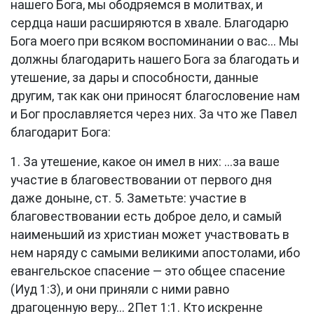
нашего Бога, мы ободряемся в молитвах, и
сердца наши расширяются в хвале. Благодарю
Бога моего при всяком воспоминании о вас... Мы
должны благодарить нашего Бога за благодать и
утешение, за дары и способности, данные
другим, так как они приносят благословение нам
и Бог прославляется через них. За что же Павел
благодарит Бога:
1. За утешение, какое он имел в них: ...за ваше
участие в благовествовании от первого дня
даже доныне,
ст. 5
. Заметьте: участие в
благовествовании есть доброе дело, и самый
наименьший из христиан может участвовать в
нем наряду с самыми великими апостолами, ибо
евангельское спасение — это общее спасение
(
Иуд 1:3
), и они приняли с ними равно
драгоценную веру...
2Пет 1:1
. Кто искренне