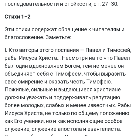
последовательности и стойкости,
ст. 27−30
.
Стихи 1−2
Эти стихи содержат обращение к читателям и
благословение. Заметьте:
I. Кто авторы этого послания — Павел и Тимофей,
рабы Иисуса Христа... Несмотря на то что Павел
был один вдохновляем Богом, тем не менее он
объединяет себя с Тимофеем, чтобы выразить
свое смирение и оказать честь Тимофею.
Пожилые, сильные и выдающиеся христиане
должны уважать и поддерживать репутацию
более молодых, слабых и менее известных. Рабы
Иисуса Христа, не только по общему положению
как Его ученики, но и как исполняющие особое
служение, служение апостола и евангелиста.