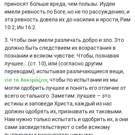
приносят больше вреда, чем пользы. Иудеи
имели ревность по Боге, но не по рассуждению, и
эта ревность довела их до насилия и ярости,
Рим
10:2
;
Ин 16:2
.
3. Чтобы они умели различать добро и зло. Это
должно быть следствием их возрастания в
познании и всяком чувстве: Чтобы, познавая
лучшее... (
ст. 10
), или (согласно другим
переводам), испытывая различающиеся вещи,
εἰσ τὸ δοκιμάζειν
, чтобы по испытании их мы
могли одобрить лучшее и понять его отличие от
всего остального. Заметим: лучшее — это
истины и заповеди Христа, каждый из нас
должен одобрять их, признавать их таковыми.
Нам нужно только испытать и одобрить их, а они
сами засвидетельствуют о себе всякому