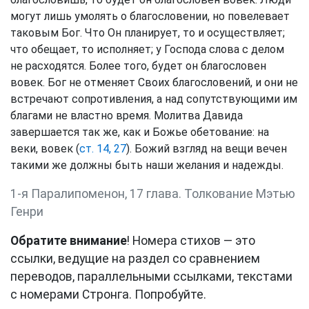
могут лишь умолять о благословении, но повелевает
таковым Бог. Что Он планирует, то и осуществляет;
что обещает, то исполняет; у Господа слова с делом
не расходятся. Более того, будет он благословен
вовек. Бог не отменяет Своих благословений, и они не
встречают сопротивления, а над сопутствующими им
благами не властно время. Молитва Давида
завершается так же, как и Божье обетование: на
веки, вовек (
ст. 14, 27
). Божий взгляд на вещи вечен
такими же должны быть наши желания и надежды.
1-я Паралипоменон, 17 глава. Толкование Мэтью
Генри
Обратите внимание
! Номера стихов — это
ссылки, ведущие на раздел со сравнением
переводов, параллельными ссылками, текстами
с номерами Стронга. Попробуйте.