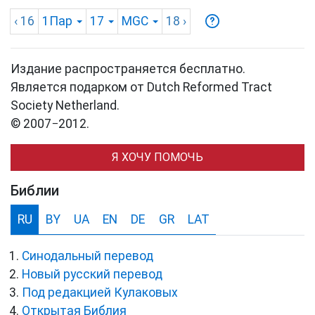
‹ 16
1Пар
17
MGC
18
›
Издание распространяется бесплатно.
Является подарком от Dutch Reformed Tract
Society Netherland.
© 2007−2012.
Я ХОЧУ ПОМОЧЬ
Библии
RU
BY
UA
EN
DE
GR
LAT
Синодальный перевод
Новый русский перевод
Под редакцией Кулаковых
Открытая Библия