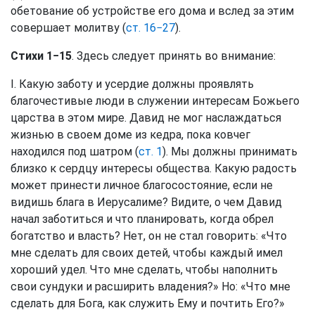
обетование об устройстве его дома и вслед за этим
совершает молитву (
ст. 16−27
).
Стихи 1−15
. Здесь следует принять во внимание:
I. Какую заботу и усердие должны проявлять
благочестивые люди в служении интересам Божьего
царства в этом мире. Давид не мог наслаждаться
жизнью в своем доме из кедра, пока ковчег
находился под шатром (
ст. 1
). Мы должны принимать
близко к сердцу интересы общества. Какую радость
может принести личное благосостояние, если не
видишь блага в Иерусалиме? Видите, о чем Давид
начал заботиться и что планировать, когда обрел
богатство и власть? Нет, он не стал говорить: «Что
мне сделать для своих детей, чтобы каждый имел
хороший удел. Что мне сделать, чтобы наполнить
свои сундуки и расширить владения?» Но: «Что мне
сделать для Бога, как служить Ему и почтить Его?»