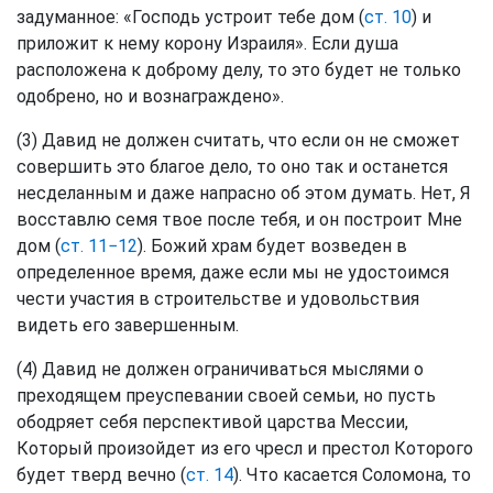
задуманное: «Господь устроит тебе дом (
ст. 10
) и
приложит к нему корону Израиля». Если душа
расположена к доброму делу, то это будет не только
одобрено, но и вознаграждено».
(3) Давид не должен считать, что если он не сможет
совершить это благое дело, то оно так и останется
несделанным и даже напрасно об этом думать. Нет, Я
восставлю семя твое после тебя, и он построит Мне
дом (
ст. 11−12
). Божий храм будет возведен в
определенное время, даже если мы не удостоимся
чести участия в строительстве и удовольствия
видеть его завершенным.
(4) Давид не должен ограничиваться мыслями о
преходящем преуспевании своей семьи, но пусть
ободряет себя перспективой царства Мессии,
Который произойдет из его чресл и престол Которого
будет тверд вечно (
ст. 14
). Что касается Соломона, то