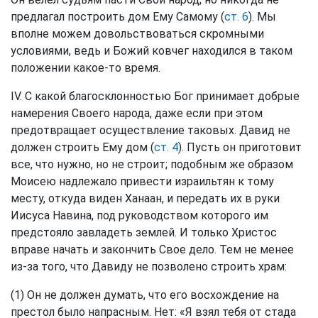
предлагал построить дом Ему Самому (
ст. 6
). Мы
вполне можем довольствоваться скромными
условиями, ведь и Божий ковчег находился в таком
положении какое-то время.
IV. С какой благосклонностью Бог принимает добрые
намерения Своего народа, даже если при этом
предотвращает осуществление таковых. Давид не
должен строить Ему дом (
ст. 4
). Пусть он приготовит
все, что нужно, но не строит; подобным же образом
Моисею надлежало привести израильтян к тому
месту, откуда виден Ханаан, и передать их в руки
Иисуса Навина, под руководством которого им
предстояло завладеть землей. И только Христос
вправе начать и закончить Свое дело. Тем не менее
из-за того, что Давиду не позволено строить храм:
(1) Он не должен думать, что его восхождение на
престол было напрасным. Нет: «Я взял тебя от стада