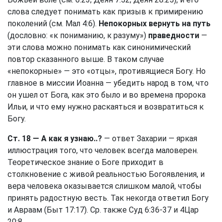
слова следует понимать как призыв к примирению
поколений (см.
Мал 4:6
).
Непокорных вернуть на путь
(дословно: «к пониманию, к разуму»)
праведности
—
эти слова можно понимать как синонимический
повтор сказанного выше. В таком случае
«непокорные» — это «отцы», противящиеся Богу. Но
главное в миссии Иоанна — убедить народ в том, что
он ушел от Бога, как это было и во времена пророка
Ильи, и что ему нужно раскаяться и возвратиться к
Богу.
Ст. 18
— А как я узнаю..?
— ответ Захарии — яркая
иллюстрация того, что человек всегда маловерен.
Теоретическое знание о Боге приходит в
столкновение с живой реальностью Богоявления, и
вера человека оказывается слишком малой, чтобы
принять радостную весть. Так некогда ответил Богу
и Авраам (
Быт 17:17
). Ср. также
Суд 6:36-37
и
4Цар
20:8
.