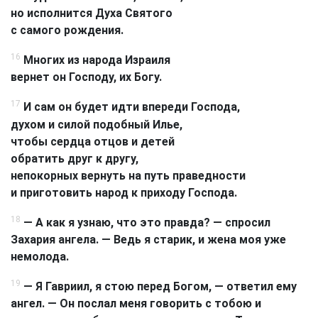
но исполнится Духа Святого
с самого рождения.
16
Многих из народа Израиля
вернет он Господу, их Богу.
17
И сам он будет идти впереди Господа,
духом и силой подобный Илье,
чтобы сердца отцов и детей
обратить друг к другу,
непокорных вернуть на путь праведности
и приготовить народ к приходу Господа.
18
— А как я узнаю, что это правда? — спросил
Захария ангела. — Ведь я старик, и жена моя уже
немолода.
19
— Я Гавриил, я стою перед Богом, — ответил ему
ангел. — Он послал меня говорить с тобою и