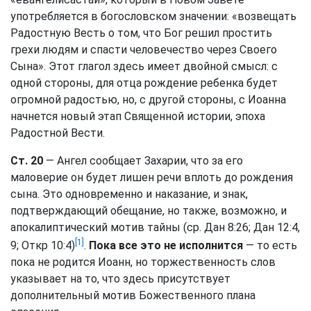
употребляется в богословском значении: «возвещать
Радостную Весть о том, что Бог решил простить
грехи людям и спасти человечество через Своего
Сына». Этот глагол здесь имеет двойной смысл: с
одной стороны, для отца рождение ребенка будет
огромной радостью, но, с другой стороны, с Иоанна
начнется новый этап Священной истории, эпоха
Радостной Вести.
Ст. 20
— Ангел сообщает Захарии, что за его
маловерие он будет лишен речи вплоть до рождения
сына. Это одновременно и наказание, и знак,
подтверждающий обещание, но также, возможно, и
апокалиптический мотив тайны (ср.
Дан 8:26
;
Дан 12:4,
[1]
9
;
Откр 10:4
)
.
Пока все это не исполнится
— то есть
пока не родится Иоанн, но торжественность слов
указывает на то, что здесь присутствует
дополнительный мотив Божественного плана