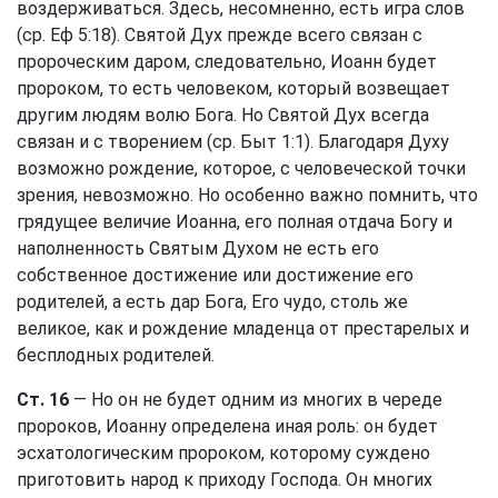
воздерживаться. Здесь, несомненно, есть игра слов
(ср.
Еф 5:18
). Святой Дух прежде всего связан с
пророческим даром, следовательно, Иоанн будет
пророком, то есть человеком, который возвещает
другим людям волю Бога. Но Святой Дух всегда
связан и с творением (ср.
Быт 1:1
). Благодаря Духу
возможно рождение, которое, с человеческой точки
зрения, невозможно. Но особенно важно помнить, что
грядущее величие Иоанна, его полная отдача Богу и
наполненность Святым Духом не есть его
собственное достижение или достижение его
родителей, а есть дар Бога, Его чудо, столь же
великое, как и рождение младенца от престарелых и
бесплодных родителей.
Ст. 16
— Но он не будет одним из многих в череде
пророков, Иоанну определена иная роль: он будет
эсхатологическим пророком, которому суждено
приготовить народ к приходу Господа. Он многих