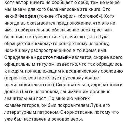
Хотя автор ничего не сообщает о себе, тем не менее
мы знаем, для кого была написана эта книга. Это
некий
Феофил
(точнее «Теофил», «боголюб»). Хотя
иногда высказывается предположение, что это не
имя, а собирательное обозначение всех христиан,
большинство ученых все же считают, что Лука
обращается к какому-то конкретному человеку,
носившему распространенное в то время имя.
Определение
«досточтимый»
является, скорее всего,
официальным титулом: известно, что так обращались
к людям, принадлежащим к всадническому сословию
(вероятно, соответствует русскому «ваше
превосходительство»). Следовательно, адресат книги
должен быть человеком, занимавшим довольно
значительный пост. По мнению многих
комментаторов, он был покровителем Луки, его
литературным патроном. Он христианин, потому что
уже был наставлен в основах веры.