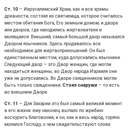
Ст. 10
— Иерусалимский Храм, как и все храмы
древности, состоял из святилища, которое считалось
местом обитания Бога, Его земным домом, и двора
или дворов, где находились жертвователи и
молящиеся. Внешний, самый большой двор назывался
Двором язычников. Здесь продавалось все
необходимое для жертвоприношений. Он был
единственным местом, куда допускались язычники.
Следующий двор — это Двор женщин, где могли
находиться женщины, во Двор народа Израиля они
уже не допускались. Во Дворе священников могли
быть только священники.
Стоял снаружи
— то есть
во внешнем Дворе.
Ст. 11
— Для Захарии это был самый великий момент
в его жизни: ему наконец выпало по жребию
воскурить благовония, и он, как и весь народ, горячо
молился Господу, о чем свидетельствуют слова