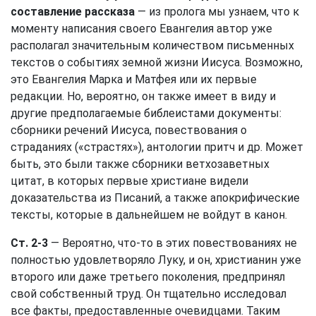
составление рассказа
— из пролога мы узнаем, что к
моменту написания своего Евангелия автор уже
располагал значительным количеством письменных
текстов о событиях земной жизни Иисуса. Возможно,
это Евангелия Марка и Матфея или их первые
редакции. Но, вероятно, он также имеет в виду и
другие предполагаемые библеистами документы:
сборники речений Иисуса, повествования о
страданиях («страстях»), антологии притч и др. Может
быть, это были также сборники ветхозаветных
цитат, в которых первые христиане видели
доказательства из Писаний, а также апокрифические
тексты, которые в дальнейшем не войдут в канон.
Ст. 2-3
— Вероятно, что-то в этих повествованиях не
полностью удовлетворяло Луку, и он, христианин уже
второго или даже третьего поколения, предпринял
свой собственный труд. Он тщательно исследовал
все факты, предоставленные очевидцами. Таким