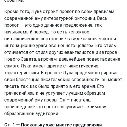
событий.
Кроме того, Лука строит пролог по всем правилам
современной ему литературной риторики. Весь
пролог — это одно длинное предложение, так
называемый период, то есть «сложное
синтаксическое построение в виде законченного и
интонационно уравновешенного целого». Его стиль
отличается от стиля других евангелистов и авторов
Нового Завета, впрочем, дальнейшее повествование
самого Луки имеет другие стилистические
характеристики. В прологе Лука продемонстрировал
свои блестящие писательские способности: он может
писать так, как было принято в его время. Его
греческий язык не уступает лучшим образцам
современной ему прозы. Он — писатель,
произведение которого заслуживает внимания
образованной аудитории.
Ст. 1
— Поскольку уже многие предприняли