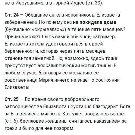
не в Иерусалиме, а в горной Иудее (
ст. 39
).
Ст. 24
— Обещание ангела исполнилось: Елизавета
забеременела. Но почему она
не покидала дома
(буквально: «скрывалась») в течение пяти месяцев?
Причина может быть самой обычной, например,
Елизавета хотела удостовериться в своей
беременности, которая через пять месяцев
становится заметной. Но, возможно, здесь тоже
присутствует апокалиптический мотив тайны. В
любом случае, благодаря ее молчанию ее
родственница Мария ничего не знает о состоянии
Елизаветы.
Ст. 25
— Во время своего добровольного
затворничества Елизавета неустанно благодарит Бога
за Его великую милость. Как уже говорилось выше
(
ст. 6
), бесплодие женщины считалось наказанием за
грехи и было для нее позором.