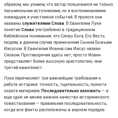
образом, мы узнаем, что автор пользовался не только
письменными источниками, но и воспоминаниями
очевидцев и участников событий. В прологе они
названы
служителями Слова
. В Евангелии Луки
понятие
Слово
употреблено в традиционном
библейском понимании: это Слово Бога, Его Весть
людям, в данном случае принесенная Сыном Божьим
Иисусом. В Евангелии Иоанна сам Иисус назван
Словом. Противоречия здесь нет, просто Иоанн
представляет более высокую христологию, чем
третий евангелист.
Лука перечисляет три важнейшие требования к
работе историка: точность, тщательность, полнота
охвата материала.
Последовательно изложить
— и
еще одно не менее важное качество исторического
повествования — правильная последовательность,
когда все факты расположены в верном порядке.