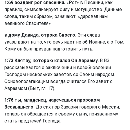
1:69 воздвиг рог спасения.
«Рог» в Писании, как
правило, символизирует силу и могущество. Данные
слова, таким образом, означают: «даровал нам
великого Спасителя».
в дому Давида, отрока Своего.
Эти слова
указывают на то, что речь идет не об Иоанне, а о Том,
Кому он был призван подготовить путь.
1:73 Клятву, которою клялся Он Аврааму.
В ВЗ
рассказывается о заключении и возобновлении
Господом нескольких заветов со Своим народом.
Основополагающим всегда считался Его завет с
Авраамом (Быт, гл. 17).
1:76 ты, младенец, наречешься пророком
Всевышнего.
До сих пор Захария говорил о Мессии;
теперь он обращается к своему сыну, призванному
стать предтечей Господа.