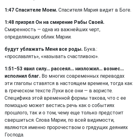
1:47 Спасителе Моем.
Спасителя Мария видит в Боге.
1:48 призрел Он на смирение Рабы Своей.
Смиренность — одна из важнейших черт,
определяющих облик Марии.
будут ублажать Меня все роды.
Букв.:
«прославлять», «называть счастливою».
1:51−53 явил силу... рассеял... низложил... вознес...
исполнил благ.
Во многих современных переводах
эти глаголы ставятся в настоящем времени, тогда как
в греческом тексте Луки все они — в аористе.
Специфика этой временной формы такова, что с ее
помощью может вестись речь как о событиях
прошлого, так и о том, чему еще только предстоит
свершиться. Слова Марии, по всей видимости,
являются именно пророчеством о грядущих деяниях
Господа.