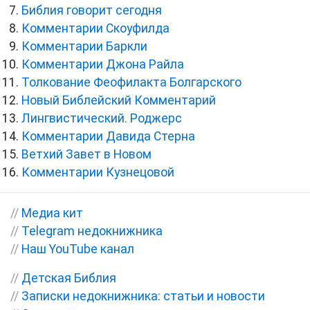
Библия говорит сегодня
Комментарии Скоуфилда
Комментарии Баркли
Комментарии Джона Райла
Толкование Феофилакта Болгарского
Новый Библейский Комментарий
Лингвистический. Роджерс
Комментарии Давида Стерна
Ветхий Завет в Новом
Комментарии Кузнецовой
//
Медиа кит
//
Telegram недокнижника
//
Наш YouTube канал
//
Детская Библия
//
Записки недокнижника: статьи и новости