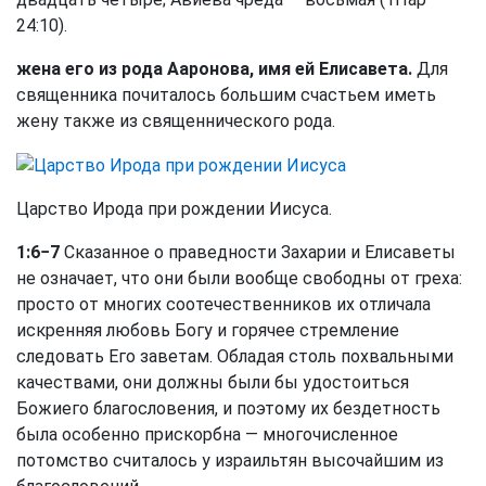
24:10
).
жена его из рода Ааронова, имя ей Елисавета.
Для
священника почиталось большим счастьем иметь
жену также из священнического рода.
Царство Ирода при рождении Иисуса.
1:6−7
Сказанное о праведности Захарии и Елисаветы
не означает, что они были вообще свободны от греха:
просто от многих соотечественников их отличала
искренняя любовь Богу и горячее стремление
следовать Его заветам. Обладая столь похвальными
качествами, они должны были бы удостоиться
Божиего благословения, и поэтому их бездетность
была особенно прискорбна — многочисленное
потомство считалось у израильтян высочайшим из