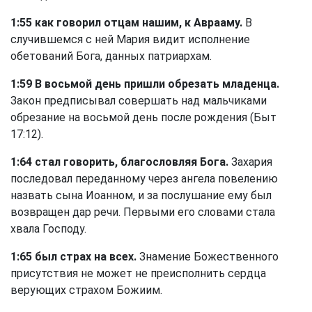
1:55 как говорил отцам нашим, к Аврааму.
В
случившемся с ней Мария видит исполнение
обетований Бога, данных патриархам.
1:59 В восьмой день пришли обрезать младенца.
Закон предписывал совершать над мальчиками
обрезание на восьмой день после рождения (
Быт
17:12
).
1:64 стал говорить, благословляя Бога.
Захария
последовал переданному через ангела повелению
назвать сына Иоанном, и за послушание ему был
возвращен дар речи. Первыми его словами стала
хвала Господу.
1:65 был страх на всех.
Знамение Божественного
присутствия не может не преисполнить сердца
верующих страхом Божиим.