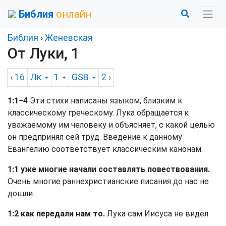
Библия
онлайн
Библия
›
Женевская
От Луки, 1
‹ 16
Лк
1
GSB
2
›
1:1−4
Эти стихи написаны языком, близким к
классическому греческому. Лука обращается к
уважаемому им человеку и объясняет, с какой целью
он предпринял сей труд. Введение к данному
Евангелию соответствует классическим канонам.
1:1 уже многие начали составлять повествования.
Очень многие раннехристианские писания до нас не
дошли.
1:2 как передали нам то.
Лука сам Иисуса не видел.