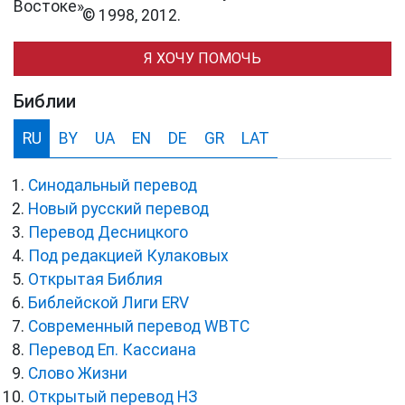
© 1998, 2012.
Я ХОЧУ ПОМОЧЬ
Библии
RU
BY
UA
EN
DE
GR
LAT
Синодальный перевод
Новый русский перевод
Перевод Десницкого
Под редакцией Кулаковых
Открытая Библия
Библейской Лиги ERV
Cовременный перевод WBTC
Перевод Еп. Кассиана
Слово Жизни
Открытый перевод НЗ