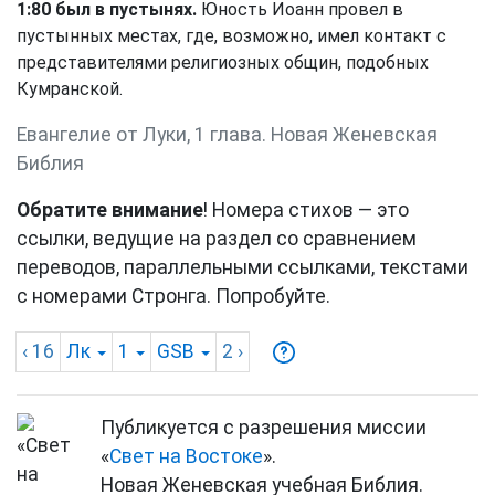
1:80 был в пустынях.
Юность Иоанн провел в
пустынных местах, где, возможно, имел контакт с
представителями религиозных общин, подобных
Кумранской.
Евангелие от Луки, 1 глава. Новая Женевская
Библия
Обратите внимание
! Номера стихов — это
ссылки, ведущие на раздел со сравнением
переводов, параллельными ссылками, текстами
с номерами Стронга. Попробуйте.
‹ 16
Лк
1
GSB
2
›
Публикуется с разрешения миссии
«
Свет на Востоке
».
Новая Женевская учебная Библия.