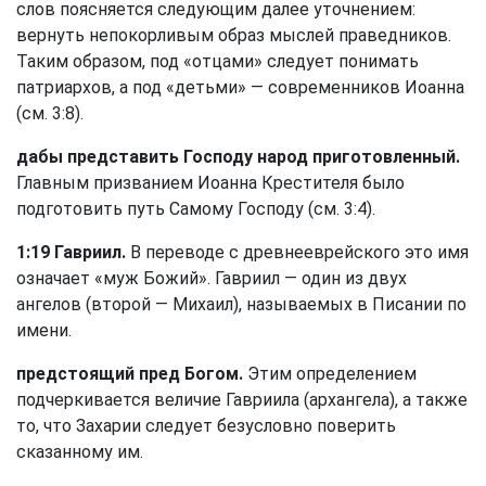
слов поясняется следующим далее уточнением:
вернуть непокорливым образ мыслей праведников.
Таким образом, под «отцами» следует понимать
патриархов, а под «детьми» — современников Иоанна
(см. 3:8).
дабы представить Господу народ приготовленный.
Главным призванием Иоанна Крестителя было
подготовить путь Самому Господу (см. 3:4).
1:19 Гавриил.
В переводе с древнееврейского это имя
означает «муж Божий». Гавриил — один из двух
ангелов (второй — Михаил), называемых в Писании по
имени.
предстоящий пред Богом.
Этим определением
подчеркивается величие Гавриила (архангела), а также
то, что Захарии следует безусловно поверить
сказанному им.