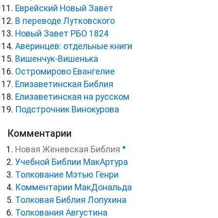
Еврейский Новый Завет
В переводе Лутковского
Новый Завет РБО 1824
Аверинцев: отдельные книги
Вишенчук-Вишенька
Остромирово Евангелие
Елизаветинская Библия
Елизаветинская на русском
Подстрочник Винокурова
Комментарии
●
Новая Женевская Библия
Учебной Библии МакАртура
Толкование Мэтью Генри
Комментарии МакДональда
Толковая Библия Лопухина
Толкования Августина