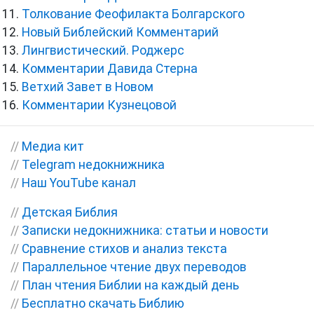
Толкование Феофилакта Болгарского
Новый Библейский Комментарий
Лингвистический. Роджерс
Комментарии Давида Стерна
Ветхий Завет в Новом
Комментарии Кузнецовой
//
Медиа кит
//
Telegram недокнижника
//
Наш YouTube канал
//
Детская Библия
//
Записки недокнижника: статьи и новости
//
Сравнение стихов и анализ текста
//
Параллельное чтение двух переводов
//
План чтения Библии на каждый день
//
Бесплатно скачать Библию