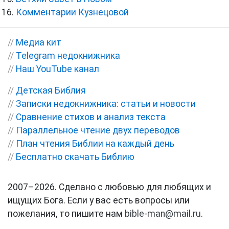
Комментарии Кузнецовой
//
Медиа кит
//
Telegram недокнижника
//
Наш YouTube канал
//
Детская Библия
//
Записки недокнижника: статьи и новости
//
Сравнение стихов и анализ текста
//
Параллельное чтение двух переводов
//
План чтения Библии на каждый день
//
Бесплатно скачать Библию
2007–2026. Сделано с любовью для любящих и
ищущих Бога. Если у вас есть вопросы или
пожелания, то пишите нам
bible-man@mail.ru
.