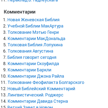
Пераклад В. Гадлеўскага
Комментарии
Новая Женевская Библия
Учебной Библии МакАртура
Толкование Мэтью Генри
Комментарии МакДональда
Толковая Библия Лопухина
Толкования Августина
Библия говорит сегодня
Комментарии Скоуфилда
Комментарии Баркли
Комментарии Джона Райла
Толкование Феофилакта Болгарского
Новый Библейский Комментарий
Лингвистический. Роджерс
Комментарии Давида Стерна
Ветхий Завет в Новом