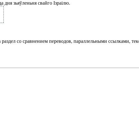
да дня зьяўленьня свайго Ізраілю.
а раздел со сравнением переводов, параллельными ссылками, те