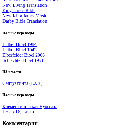
New Living Translation
King James Bible
New King James Version
Darby Bible Translation
Полные переводы
Luther Bibel 1984
Luther Bibel 1545
Elberfelder Bibel 2006
Schlachter Bibel 1951
НЗ и части
Септуагинта (LXX)
Полные переводы
Клементиновская Вульгата
Новая Вульгата
Комментарии