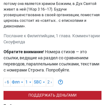
потому она является храмом Божиим, в Дух Святой
живет в ней (
1Кор 3:16−17
). Будучи
усовершенствована в своей организации, поместная
церковь состоит из «святых... с епископами и
диаконами».
Послание к Филиппийцам, 1 глава. Комментарии
Скоуфилда
Обратите внимание
! Номера стихов — это
ссылки, ведущие на раздел со сравнением
переводов, параллельными ссылками, текстами
с номерами Стронга. Попробуйте.
‹ 6
Флп
1
SBC
2
›
ПОДДЕРЖАТЬ ДЕНЬГАМИ