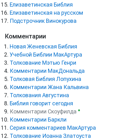
Елизаветинская Библия
Елизаветинская на русском
Подстрочник Винокурова
Комментарии
Новая Женевская Библия
Учебной Библии МакАртура
Толкование Мэтью Генри
Комментарии МакДональда
Толковая Библия Лопухина
Комментарии Жана Кальвина
Толкования Августина
Библия говорит сегодня
●
Комментарии Скоуфилда
Комментарии Баркли
Серия комментариев МакАртура
Толкование Иоанна Златоуста