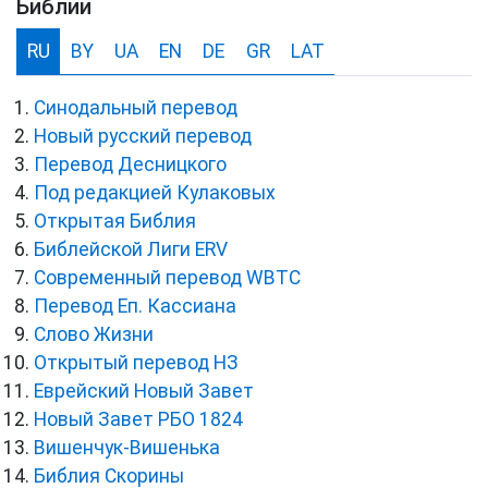
Библии
RU
BY
UA
EN
DE
GR
LAT
Синодальный перевод
Новый русский перевод
Перевод Десницкого
Под редакцией Кулаковых
Открытая Библия
Библейской Лиги ERV
Cовременный перевод WBTC
Перевод Еп. Кассиана
Слово Жизни
Открытый перевод НЗ
Еврейский Новый Завет
Новый Завет РБО 1824
Вишенчук-Вишенька
Библия Скорины