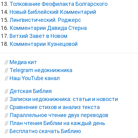
Толкование Феофилакта Болгарского
Новый Библейский Комментарий
Лингвистический. Роджерс
Комментарии Давида Стерна
Ветхий Завет в Новом
Комментарии Кузнецовой
//
Медиа кит
//
Telegram недокнижника
//
Наш YouTube канал
//
Детская Библия
//
Записки недокнижника: статьи и новости
//
Сравнение стихов и анализ текста
//
Параллельное чтение двух переводов
//
План чтения Библии на каждый день
//
Бесплатно скачать Библию