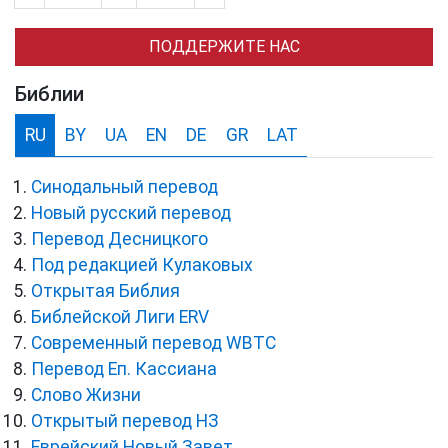
ПОДДЕРЖИТЕ НАС
Библии
RU
BY
UA
EN
DE
GR
LAT
Синодальный перевод
Новый русский перевод
Перевод Десницкого
Под редакцией Кулаковых
Открытая Библия
Библейской Лиги ERV
Cовременный перевод WBTC
Перевод Еп. Кассиана
Слово Жизни
Открытый перевод НЗ
Еврейский Новый Завет