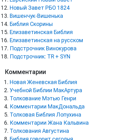
Новый Завет РБО 1824
Вишенчук-Вишенька
Библия Скорины
Елизаветинская Библия
Елизаветинская на русском
Подстрочник Винокурова
Подстрочник: TR + SYN
Комментарии
Новая Женевская Библия
Учебной Библии МакАртура
Толкование Мэтью Генри
Комментарии МакДональда
Толковая Библия Лопухина
Комментарии Жана Кальвина
Толкования Августина
Библия говорит сегодня