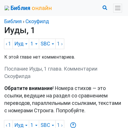
Библия
онлайн
Библия
›
Скоуфилд
Иуды, 1
‹ 1
Иуд
1
SBC
1
›
К этой главе нет комментариев.
Послание Иуды, 1 глава. Комментарии
Скоуфилда
Обратите внимание
! Номера стихов — это
ссылки, ведущие на раздел со сравнением
переводов, параллельными ссылками, текстами
с номерами Стронга. Попробуйте.
‹ 1
Иуд
1
SBC
1
›