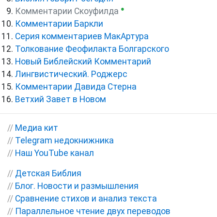
●
Комментарии Скоуфилда
Комментарии Баркли
Серия комментариев МакАртура
Толкование Феофилакта Болгарского
Новый Библейский Комментарий
Лингвистический. Роджерс
Комментарии Давида Стерна
Ветхий Завет в Новом
//
Медиа кит
//
Telegram недокнижника
//
Наш YouTube канал
//
Детская Библия
//
Блог. Новости и размышления
//
Сравнение стихов и анализ текста
//
Параллельное чтение двух переводов