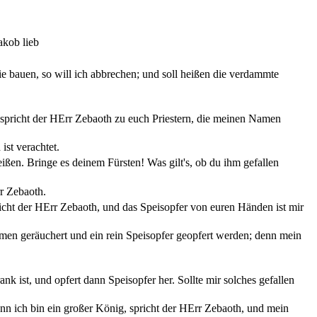
akob lieb
 bauen, so will ich abbrechen; und soll heißen die verdammte
 spricht der HErr Zebaoth zu euch Priestern, die meinen Namen
ist verachtet.
ßen. Bringe es deinem Fürsten! Was gilt's, ob du ihm gefallen
rr Zebaoth.
richt der HErr Zebaoth, und das Speisopfer von euren Händen ist mir
en geräuchert und ein rein Speisopfer geopfert werden; denn mein
nk ist, und opfert dann Speisopfer her. Sollte mir solches gefallen
enn ich bin ein großer König, spricht der HErr Zebaoth, und mein