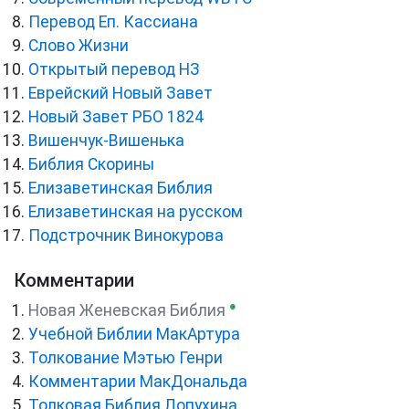
Перевод Еп. Кассиана
Слово Жизни
Открытый перевод НЗ
Еврейский Новый Завет
Новый Завет РБО 1824
Вишенчук-Вишенька
Библия Скорины
Елизаветинская Библия
Елизаветинская на русском
Подстрочник Винокурова
Комментарии
●
Новая Женевская Библия
Учебной Библии МакАртура
Толкование Мэтью Генри
Комментарии МакДональда
Толковая Библия Лопухина