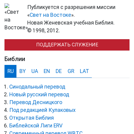
Публикуется с разрешения миссии
«
Свет на Востоке
».
Новая Женевская учебная Библия.
© 1998, 2012.
ПОДДЕРЖАТЬ СЛУЖЕНИЕ
Библии
RU
BY
UA
EN
DE
GR
LAT
Синодальный перевод
Новый русский перевод
Перевод Десницкого
Под редакцией Кулаковых
Открытая Библия
Библейской Лиги ERV
Cовременный перевод WBTC