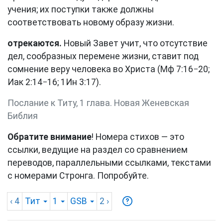
учения; их поступки также должны
соответствовать новому образу жизни.
отрекаются.
Новый Завет учит, что отсутствие
дел, сообразных перемене жизни, ставит под
сомнение веру человека во Христа (
Мф 7:16−20
;
Иак 2:14−16
;
1Ин 3:17
).
Послание к Титу, 1 глава. Новая Женевская
Библия
Обратите внимание
! Номера стихов — это
ссылки, ведущие на раздел со сравнением
переводов, параллельными ссылками, текстами
с номерами Стронга. Попробуйте.
‹ 4
Тит
1
GSB
2
›