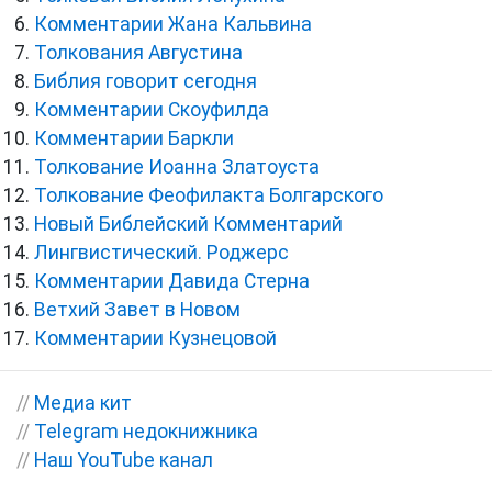
Комментарии Жана Кальвина
Толкования Августина
Библия говорит сегодня
Комментарии Скоуфилда
Комментарии Баркли
Толкование Иоанна Златоуста
Толкование Феофилакта Болгарского
Новый Библейский Комментарий
Лингвистический. Роджерс
Комментарии Давида Стерна
Ветхий Завет в Новом
Комментарии Кузнецовой
//
Медиа кит
//
Telegram недокнижника
//
Наш YouTube канал