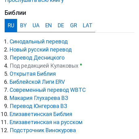
Библии
RU
BY
UA
EN
DE
GR
LAT
Синодальный перевод
Новый русский перевод
Перевод Десницкого
●
Под редакцией Кулаковых
Открытая Библия
Библейской Лиги ERV
Cовременный перевод WBTC
Макария Глухарева ВЗ
Перевод Юнгерова ВЗ
Елизаветинская Библия
Елизаветинская на русском
Подстрочник Винокурова