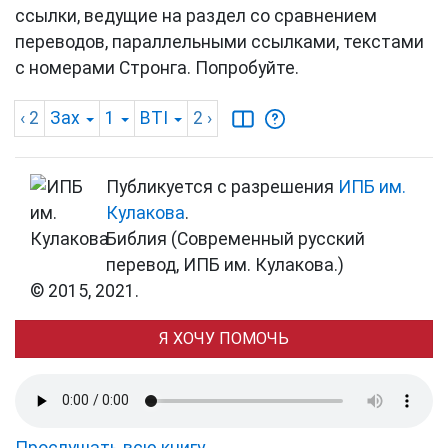
ссылки, ведущие на раздел со сравнением
переводов, параллельными ссылками, текстами
с номерами Стронга. Попробуйте.
‹ 2
Зах
1
BTI
2
›
Публикуется с разрешения
ИПБ им.
Кулакова
.
Библия (Современный русский
перевод, ИПБ им. Кулакова.)
© 2015, 2021.
Я ХОЧУ ПОМОЧЬ
Прослушать всю книгу