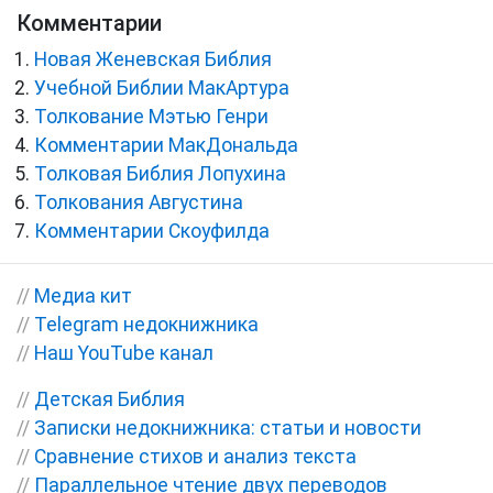
Комментарии
Новая Женевская Библия
Учебной Библии МакАртура
Толкование Мэтью Генри
Комментарии МакДональда
Толковая Библия Лопухина
Толкования Августина
Комментарии Скоуфилда
//
Медиа кит
//
Telegram недокнижника
//
Наш YouTube канал
//
Детская Библия
//
Записки недокнижника: статьи и новости
//
Сравнение стихов и анализ текста
//
Параллельное чтение двух переводов