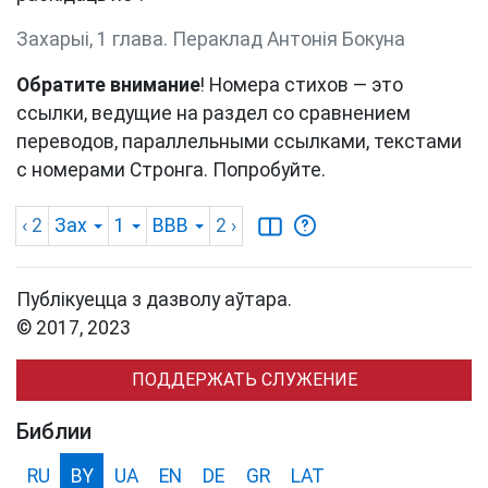
Захарыі, 1 глава. Пераклад Антонія Бокуна
Обратите внимание
! Номера стихов — это
ссылки, ведущие на раздел со сравнением
переводов, параллельными ссылками, текстами
с номерами Стронга. Попробуйте.
‹ 2
Зах
1
BBB
2
›
Публікуецца з дазволу аўтара.
© 2017, 2023
ПОДДЕРЖАТЬ СЛУЖЕНИЕ
Библии
RU
BY
UA
EN
DE
GR
LAT