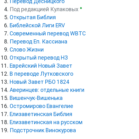
Перевод Десницкого
●
Под редакцией Кулаковых
Открытая Библия
Библейской Лиги ERV
Cовременный перевод WBTC
Перевод Еп. Кассиана
Слово Жизни
Открытый перевод НЗ
Еврейский Новый Завет
В переводе Лутковского
Новый Завет РБО 1824
Аверинцев: отдельные книги
Вишенчук-Вишенька
Остромирово Евангелие
Елизаветинская Библия
Елизаветинская на русском
Подстрочник Винокурова