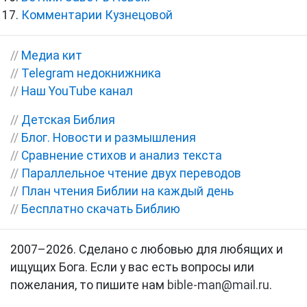
Комментарии Кузнецовой
//
Медиа кит
//
Telegram недокнижника
//
Наш YouTube канал
//
Детская Библия
//
Блог. Новости и размышления
//
Сравнение стихов и анализ текста
//
Параллельное чтение двух переводов
//
План чтения Библии на каждый день
//
Бесплатно скачать Библию
2007–2026. Сделано с любовью для любящих и
ищущих Бога. Если у вас есть вопросы или
пожелания, то пишите нам
bible-man@mail.ru
.