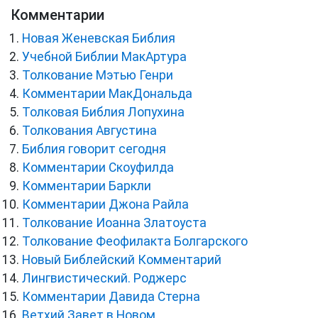
Комментарии
Новая Женевская Библия
Учебной Библии МакАртура
Толкование Мэтью Генри
Комментарии МакДональда
Толковая Библия Лопухина
Толкования Августина
Библия говорит сегодня
Комментарии Скоуфилда
Комментарии Баркли
Комментарии Джона Райла
Толкование Иоанна Златоуста
Толкование Феофилакта Болгарского
Новый Библейский Комментарий
Лингвистический. Роджерс
Комментарии Давида Стерна
Ветхий Завет в Новом