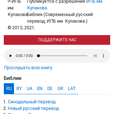
Публикуется с разрешения
ИПБ им.
Кулакова
.
Библия (Современный русский
перевод, ИПБ им. Кулакова.)
© 2015, 2021.
ПОДДЕРЖИТЕ НАС
Прослушать всю книгу
Библии
RU
BY
UA
EN
DE
GR
LAT
Синодальный перевод
Новый русский перевод