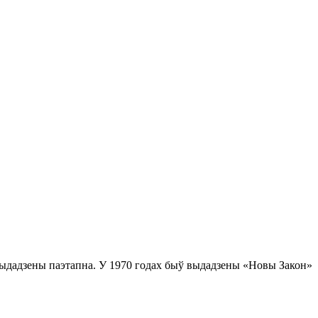
 выдадзены паэтапна. У 1970 годах быў выдадзены «Новы Закон»