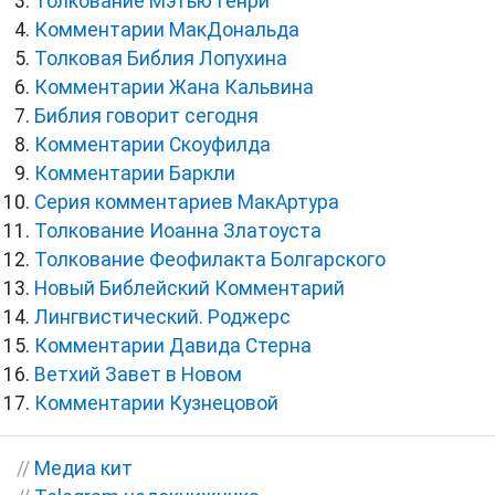
Толкование Мэтью Генри
Комментарии МакДональда
Толковая Библия Лопухина
Комментарии Жана Кальвина
Библия говорит сегодня
Комментарии Скоуфилда
Комментарии Баркли
Серия комментариев МакАртура
Толкование Иоанна Златоуста
Толкование Феофилакта Болгарского
Новый Библейский Комментарий
Лингвистический. Роджерс
Комментарии Давида Стерна
Ветхий Завет в Новом
Комментарии Кузнецовой
//
Медиа кит