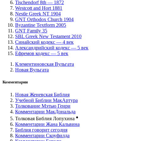
Tischendorf 8th — 1872
Westcott and Hort 1881
Nestle Greek NT 1904
GNT Orthodox Church 1904
Byzantine Textform 2005
GNT Family 35
SBL Greek New Testament 2010
Синайский кодекс — 4 век
Александрийский кодекс — 5 век
Ефремов кодекс — 5 век
Клементиновская Вульгата
Новая Вульгата
Комментарии
Новая Женевская Библия
Учебной Библии МакАртура
Толкование Мэтью Генри
Комментарии МакДональда
●
Толковая Библия Лопухина
Комментарии Жана Кальвина
Библия говорит сегодня
Комментарии Скоуфилда