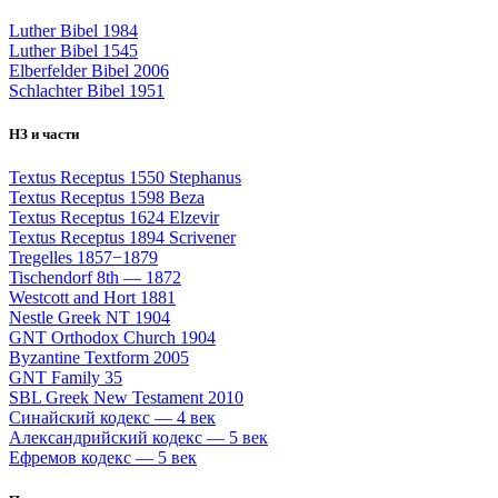
Luther Bibel 1984
Luther Bibel 1545
Elberfelder Bibel 2006
Schlachter Bibel 1951
НЗ и части
Textus Receptus 1550 Stephanus
Textus Receptus 1598 Beza
Textus Receptus 1624 Elzevir
Textus Receptus 1894 Scrivener
Tregelles 1857−1879
Tischendorf 8th — 1872
Westcott and Hort 1881
Nestle Greek NT 1904
GNT Orthodox Church 1904
Byzantine Textform 2005
GNT Family 35
SBL Greek New Testament 2010
Синайский кодекс — 4 век
Александрийский кодекс — 5 век
Ефремов кодекс — 5 век