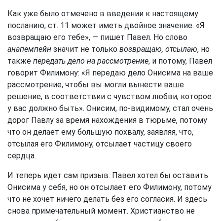
Как уже было отмечено в введении к настоящему
посланию, ст. 11 может иметь двойное значение. «Я
возвращаю его тебе», — пишет Павел. Но слово
анапемпейн
значит не только
возвращаю, отсылаю
, но
также
передать дело на рассмотрение
, и потому, Павел
говорит Филимону: «Я передаю дело Онисима на ваше
рассмотрение, чтобы вы могли вынести ваше
решение, в соответствии с чувством любви, которое
у вас должно быть». Онисим, по-видимому, стал очень
дорог Павлу за время нахождения в тюрьме, потому
что он делает ему большую похвалу, заявляя, что,
отсылая его Филимону, отсылает частицу своего
сердца.
И теперь идет сам призыв. Павел хотел бы оставить
Онисима у себя, но он отсылает его Филимону, потому
что не хочет ничего делать без его согласия. И здесь
снова примечательный момент. Христианство не