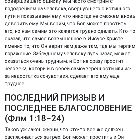
совершившего ошибку. Мы часто смотрим с
подозрением на человека, свернувшего с истинного
пути и показываем ему, что никогда не сможем вновь
доверить ему. Мы верим, что Бог может простить
его, но нам самим это кажется трудно сделать. Кто-то
сказал, что самое возвышенное в Иисусе Христе
именно то, что Он верит нам даже там, где мы терпим
поражение. Заблудшему человеку путь назад может
оказаться очень трудным, и Бог не сразу простит
человека, который в своей самоуверенности или из-
за недостатка сочувствия, сделает его ему еще
труднее.
ПОСЛЕДНИЙ ПРИЗЫВ И
ПОСЛЕДНЕЕ БЛАГОСЛОВЕНИЕ
(
Флм 1:18−24
)
Таков уж закон жизни, что кто-то все же должен
расплачиваться за грех. Бог может простить и Он