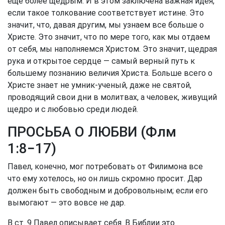
еще более щедрым. И в этом заключена важная идея,
если такое толкование соответствует истине. Это
значит, что, давая другим, мы узнаем все больше о
Христе. Это значит, что по мере того, как мы отдаем
от себя, мы наполняемся Христом. Это значит, щедрая
рука и открытое сердце — самый верный путь к
большему познанию величия Христа. Больше всего о
Христе знает не умник-ученый, даже не святой,
проводящий свои дни в молитвах, а человек, живущий
щедро и с любовью среди людей.
ПРОСЬБА О ЛЮБВИ (
Флм
1:8−17
)
Павел, конечно, мог потребовать от Филимона все
что ему хотелось, но он лишь скромно просит. Дар
должен быть свободным и добровольным; если его
вымогают — это вовсе не дар.
В ст. 9 Павел описывает себя. В Библии это