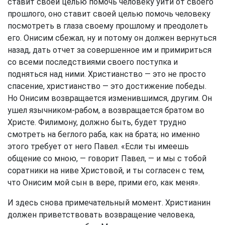
ставит своей целью помочь человеку уйти от своего
прошлого, оно ставит своей целью помочь человеку
посмотреть в глаза своему прошлому и преодолеть
его. Онисим сбежал, ну и потому он должен вернуться
назад, дать отчет за совершенное им и примириться
со всеми последствиями своего поступка и
подняться над ними. Христианство — это не просто
спасение, христианство — это достижение победы.
Но Онисим возвращается изменившимся, другим. Он
ушел язычником-рабом, а возвращается братом во
Христе. Филимону, должно быть, будет трудно
смотреть на беглого раба, как на брата; но именно
этого требует от него Павел. «Если ты имеешь
общение со мною, — говорит Павел, — и мы с тобой
соратники на ниве Христовой, и ты согласен с тем,
что Онисим мой сын в вере, прими его, как меня».
И здесь снова примечательный момент. Христианин
должен приветствовать возвращение человека,