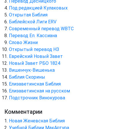
Перевод Десницкого
Под редакцией Кулаковых
Открытая Библия
Библейской Лиги ERV
Cовременный перевод WBTC
Перевод Еп. Кассиана
Слово Жизни
Открытый перевод НЗ
Еврейский Новый Завет
Новый Завет РБО 1824
Вишенчук-Вишенька
Библия Скорины
Елизаветинская Библия
Елизаветинская на русском
Подстрочник Винокурова
Комментарии
Новая Женевская Библия
Учебной Библии МакАртура