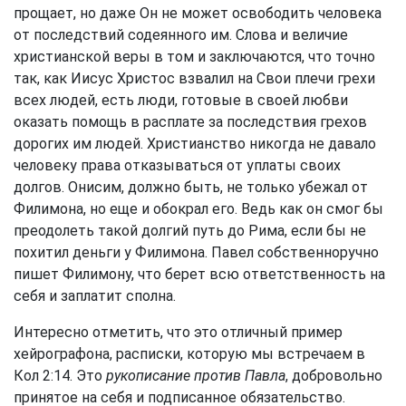
прощает, но даже Он не может освободить человека
от последствий содеянного им. Слова и величие
христианской веры в том и заключаются, что точно
так, как Иисус Христос взвалил на Свои плечи грехи
всех людей, есть люди, готовые в своей любви
оказать помощь в расплате за последствия грехов
дорогих им людей. Христианство никогда не давало
человеку права отказываться от уплаты своих
долгов. Онисим, должно быть, не только убежал от
Филимона, но еще и обокрал его. Ведь как он смог бы
преодолеть такой долгий путь до Рима, если бы не
похитил деньги у Филимона. Павел собственноручно
пишет Филимону, что берет всю ответственность на
себя и заплатит сполна.
Интересно отметить, что это отличный пример
хейрографона, расписки, которую мы встречаем в
Кол 2:14
. Это
рукописание против Павла
, добровольно
принятое на себя и подписанное обязательство.