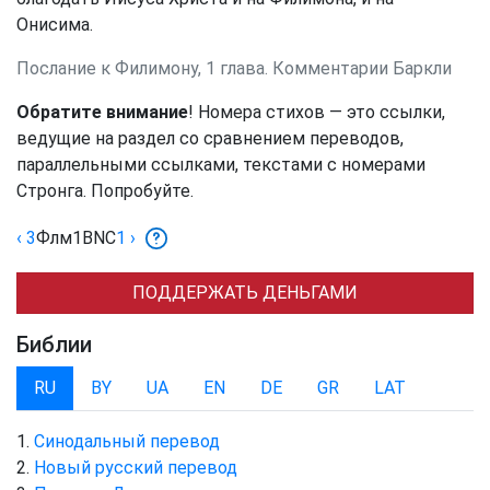
Онисима.
Послание к Филимону, 1 глава. Комментарии Баркли
Обратите внимание
! Номера стихов — это ссылки,
ведущие на раздел со сравнением переводов,
параллельными ссылками, текстами с номерами
Стронга. Попробуйте.
‹ 3
Флм
1
BNC
1
›
ПОДДЕРЖАТЬ ДЕНЬГАМИ
Библии
RU
BY
UA
EN
DE
GR
LAT
Синодальный перевод
Новый русский перевод