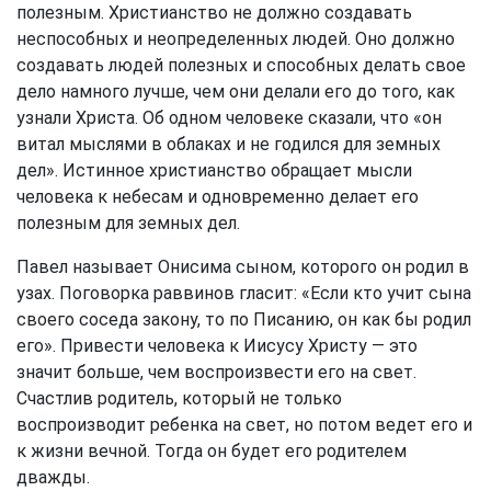
полезным. Христианство не должно создавать
неспособных и неопределенных людей. Оно должно
создавать людей полезных и способных делать свое
дело намного лучше, чем они делали его до того, как
узнали Христа. Об одном человеке сказали, что «он
витал мыслями в облаках и не годился для земных
дел». Истинное христианство обращает мысли
человека к небесам и одновременно делает его
полезным для земных дел.
Павел называет Онисима сыном, которого он родил в
узах. Поговорка раввинов гласит: «Если кто учит сына
своего соседа закону, то по Писанию, он как бы родил
его». Привести человека к Иисусу Христу — это
значит больше, чем воспроизвести его на свет.
Счастлив родитель, который не только
воспроизводит ребенка на свет, но потом ведет его и
к жизни вечной. Тогда он будет его родителем
дважды.