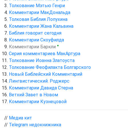
Толкование Мэтью Генри
Комментарии МакДональда
Толковая Библия Лопухина
Комментарии Жана Кальвина
Библия говорит сегодня
Комментарии Скоуфилда
●
Комментарии Баркли
Серия комментариев МакАртура
Толкование Иоанна Златоуста
Толкование Феофилакта Болгарского
Новый Библейский Комментарий
Лингвистический. Роджерс
Комментарии Давида Стерна
Ветхий Завет в Новом
Комментарии Кузнецовой
//
Медиа кит
//
Telegram недокнижника