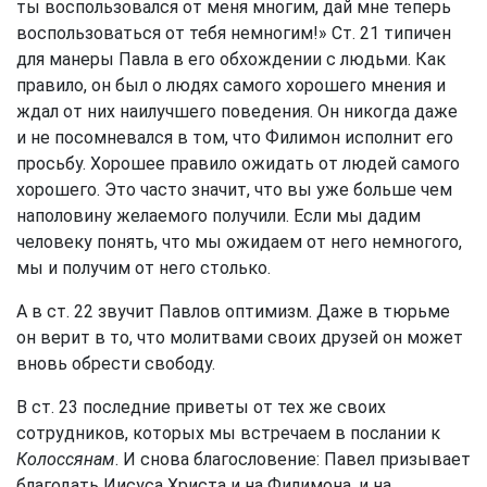
ты воспользовался от меня многим, дай мне теперь
воспользоваться от тебя немногим!» Ст. 21 типичен
для манеры Павла в его обхождении с людьми. Как
правило, он был о людях самого хорошего мнения и
ждал от них наилучшего поведения. Он никогда даже
и не посомневался в том, что Филимон исполнит его
просьбу. Хорошее правило ожидать от людей самого
хорошего. Это часто значит, что вы уже больше чем
наполовину желаемого получили. Если мы дадим
человеку понять, что мы ожидаем от него немногого,
мы и получим от него столько.
А в ст. 22 звучит Павлов оптимизм. Даже в тюрьме
он верит в то, что молитвами своих друзей он может
вновь обрести свободу.
В ст. 23 последние приветы от тех же своих
сотрудников, которых мы встречаем в послании к
Колоссянам
. И снова благословение: Павел призывает
благодать Иисуса Христа и на Филимона, и на