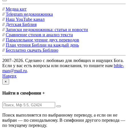
//
Медиа кит
//
Telegram недокнижника
//
Наш YouTube канал
//
Детская Библия
//
Записки недокнижника: статьи и новости
//
Сравнение стихов и анализ текста
//
Параллельное чтение двух переводов
//
План чтения Библии на каждый день
//
Бесплатно скачать Библию
2007–2026. Сделано с любовью для любящих и ищущих Бога.
Если у вас есть вопросы или пожелания, то пишите нам
bible-
man@mail.ru
.
Наверх
×
Найти в симфонии +
Поиск выполняется по выбранному переводу, а если он не
выбран — по синодальному. В симфонии другого перевода —
по текущему переводу.