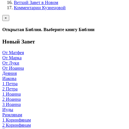
Ветхий Завет в Новом
Комментарии Кузнецовой
×
Открытая Библия. Выберите книгу Библии
Новый Завет
От Матфея
От Марка
От Луки
От Иоанна
Деяния
Иакова
1 Петра
2 Петра
1 Иоанна
2 Иоанна
3 Иоанна
Иуды
Римлянам
1 Коринфянам
2 Коринфянам