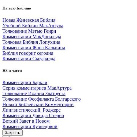
На всю Библию
Новая Женевская Библия
Учебной Библии МакАртура
Толкование Мэтью Генри
Комментарии МакДональда
Толковая Библия Лопухина
Комментарии Жана Кальвина
Библия говорит сегодня
Комментарии Скоуфилда
НЗ и части
Комментарии Баркли
Серия комментариев МакАртура
Толкование Иоанна Златоуста
Толкование Феофилакта Болгарского
Новый Библейский Комментарий
Лингвистический. Роджерс
Комментарии Давида Стерна
Ветхий Завет в Новом
Комментарии Кузнецовой
Закрыть