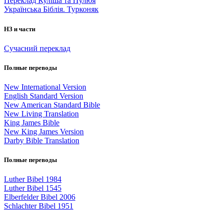
Переклад Куліша та Пулюя
Українська Біблія. Турконяк
НЗ и части
Сучасний переклад
Полные переводы
New International Version
English Standard Version
New American Standard Bible
New Living Translation
King James Bible
New King James Version
Darby Bible Translation
Полные переводы
Luther Bibel 1984
Luther Bibel 1545
Elberfelder Bibel 2006
Schlachter Bibel 1951