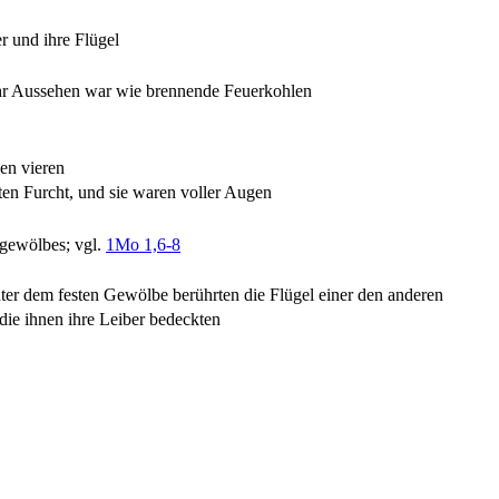
r und ihre Flügel
ihr Aussehen war wie brennende Feuerkohlen
den vieren
tten Furcht, und sie waren voller Augen
sgewölbes; vgl.
1Mo 1,6-8
r dem festen Gewölbe berührten die Flügel einer den anderen
 die ihnen ihre Leiber bedeckten