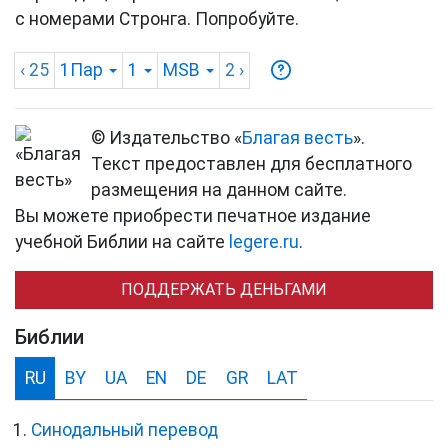
с номерами Стронга. Попробуйте.
‹ 25
1Пар
1
MSB
2
›
© Издательство «
Благая весть
».
Текст предоставлен для бесплатного
размещения на данном сайте.
Вы можете приобрести печатное издание
учебной Библии на сайте
legere.ru
.
ПОДДЕРЖАТЬ ДЕНЬГАМИ
Библии
RU
BY
UA
EN
DE
GR
LAT
Синодальный перевод