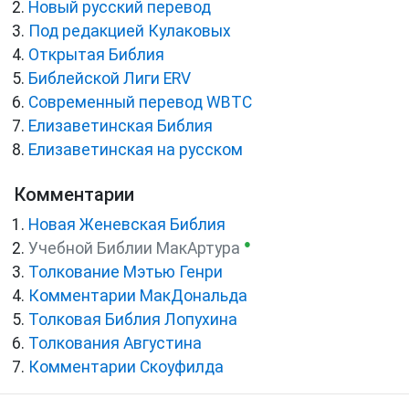
Новый русский перевод
Под редакцией Кулаковых
Открытая Библия
Библейской Лиги ERV
Cовременный перевод WBTC
Елизаветинская Библия
Елизаветинская на русском
Комментарии
Новая Женевская Библия
●
Учебной Библии МакАртура
Толкование Мэтью Генри
Комментарии МакДональда
Толковая Библия Лопухина
Толкования Августина
Комментарии Скоуфилда