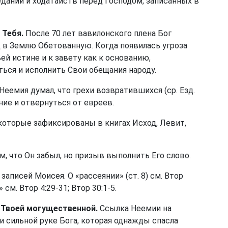
даний и ходатайств перед Господом, записанных в
 Тебя.
После 70 лет вавилонского плена Бог
 в Землю Обетованную. Когда появилась угроза
й истине и к завету как к основанию,
ься и исполнить Свои обещания народу.
еемия думал, что грехи возвратившихся (ср. Езд.
ние и отвернуться от евреев.
которые зафиксированы в книгах Исход, Левит,
м, что Он забыл, но призыв выполнить Его слово.
записей Моисея. О «рассеянии» (
ст. 8
) см.
Втор
» см.
Втор 4:29-31
;
Втор 30:1-5
.
й Твоей могущественной.
Ссылка Неемии на
и сильной руке Бога, которая однажды спасла