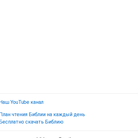
Наш YouTube канал
План чтения Библии на каждый день
Бесплатно скачать Библию