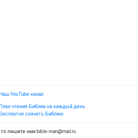
Наш YouTube канал
План чтения Библии на каждый день
Бесплатно скачать Библию
, то пишите нам
bible-man@mail.ru
.