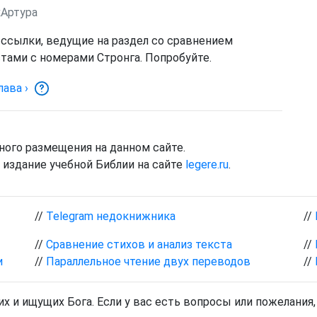
кАртура
 ссылки, ведущие на раздел со сравнением
тами с номерами Стронга. Попробуйте.
лава
›
ного размещения на данном сайте.
издание учебной Библии на сайте
legere.ru
.
//
Telegram недокнижника
//
//
Сравнение стихов и анализ текста
//
и
//
Параллельное чтение двух переводов
//
х и ищущих Бога. Если у вас есть вопросы или пожелания