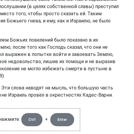
епослушании (в целях собственной славы) преступил
вместо того, чтобы просто сказать ей. Таким
ия Божьего гнева, и ему, как и Израилю, не было
ем Божьих повелений было показано в их
лю, после того как Господь сказал, что они не
был выражен в попытке войти и завоевать Землю,
Своё недовольство, лишив их помощи и не выразив
поколение не могло избежать смерти в пустыне в
9).
Эти слова наводят на мысль, что большую часть
ыне Израиль провёл в окрестностях Кадес-Варни.
 нажмите:
+
Ctrl
Enter