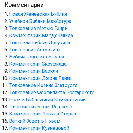
Комментарии
Новая Женевская Библия
Учебной Библии МакАртура
Толкование Мэтью Генри
Комментарии МакДональда
Толковая Библия Лопухина
Толкования Августина
Библия говорит сегодня
Комментарии Скоуфилда
Комментарии Баркли
Комментарии Джона Райла
Толкование Иоанна Златоуста
Толкование Феофилакта Болгарского
Новый Библейский Комментарий
Лингвистический. Роджерс
Комментарии Давида Стерна
Ветхий Завет в Новом
Комментарии Кузнецовой