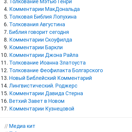
Толкование Мэтью Генри
Комментарии МакДональда
Толковая Библия Лопухина
Толкования Августина
Библия говорит сегодня
Комментарии Скоуфилда
Комментарии Баркли
Комментарии Джона Райла
Толкование Иоанна Златоуста
Толкование Феофилакта Болгарского
Новый Библейский Комментарий
Лингвистический. Роджерс
Комментарии Давида Стерна
Ветхий Завет в Новом
Комментарии Кузнецовой
//
Медиа кит