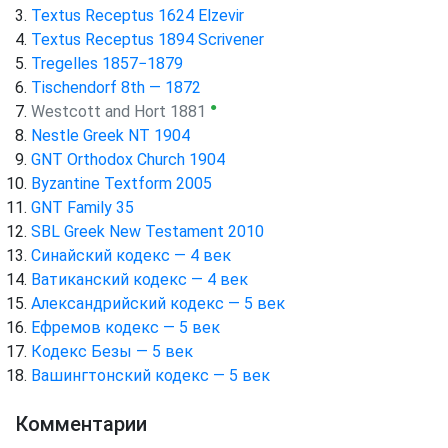
Textus Receptus 1624 Elzevir
Textus Receptus 1894 Scrivener
Tregelles 1857−1879
Tischendorf 8th — 1872
●
Westcott and Hort 1881
Nestle Greek NT 1904
GNT Orthodox Church 1904
Byzantine Textform 2005
GNT Family 35
SBL Greek New Testament 2010
Синайский кодекс — 4 век
Ватиканский кодекс — 4 век
Александрийский кодекс — 5 век
Ефремов кодекс — 5 век
Кодекс Безы — 5 век
Вашингтонский кодекс — 5 век
Комментарии