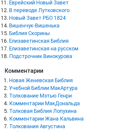
Еврейский Новый Завет
В переводе Лутковского
Новый Завет РБО 1824
Вишенчук-Вишенька
Библия Скорины
Елизаветинская Библия
Елизаветинская на русском
Подстрочник Винокурова
Комментарии
Новая Женевская Библия
Учебной Библии МакАртура
Толкование Мэтью Генри
Комментарии МакДональда
Толковая Библия Лопухина
Комментарии Жана Кальвина
Толкования Августина