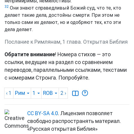
непримиримы, немилостивы.
32
Они знают справедливый Божий суд, что те, кто
делает такие дела, достойны смерти. При этом не
только сами их делают, но и одобряют тех, кто эти
дела делает.
Послание к Римлянам, 1 глава. Открытая Библия
Обратите внимание
! Номера стихов — это
ссылки, ведущие на раздел со сравнением
переводов, параллельными ссылками, текстами
с номерами Стронга. Попробуйте.
‹ 1
Рим
1
ROB
2
›
CC BY-SA 4.0
. Лицензия позволяет
свободно распространять материал.
«Русская открытая Библия»