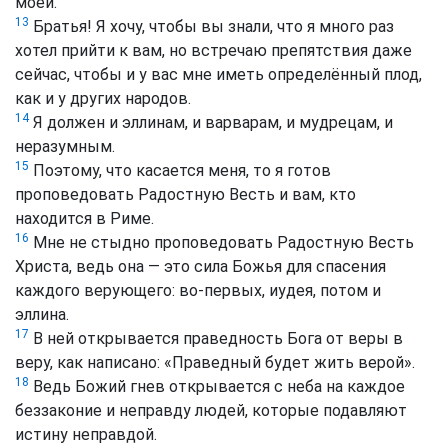
моей.
13
Братья! Я хочу, чтобы вы знали, что я много раз
хотел прийти к вам, но встречаю препятствия даже
сейчас, чтобы и у вас мне иметь определённый плод,
как и у других народов.
14
Я должен и эллинам, и варварам, и мудрецам, и
неразумным.
15
Поэтому, что касается меня, то я готов
проповедовать Радостную Весть и вам, кто
находится в Риме.
16
Мне не стыдно проповедовать Радостную Весть
Христа, ведь она — это сила Божья для спасения
каждого верующего: во-первых, иудея, потом и
эллина.
17
В ней открывается праведность Бога от веры в
веру, как написано: «Праведный будет жить верой».
18
Ведь Божий гнев открывается с неба на каждое
беззаконие и неправду людей, которые подавляют
истину неправдой.