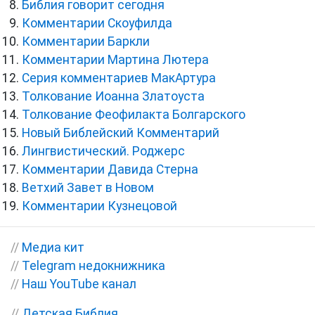
Библия говорит сегодня
Комментарии Скоуфилда
Комментарии Баркли
Комментарии Мартина Лютера
Серия комментариев МакАртура
Толкование Иоанна Златоуста
Толкование Феофилакта Болгарского
Новый Библейский Комментарий
Лингвистический. Роджерс
Комментарии Давида Стерна
Ветхий Завет в Новом
Комментарии Кузнецовой
//
Медиа кит
//
Telegram недокнижника
//
Наш YouTube канал
//
Детская Библия