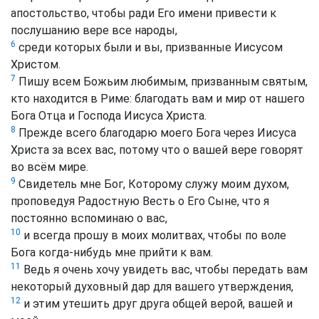
апостольство, чтобы ради Его имени привести к
послушанию вере все народы,
6
среди которых были и вы, призванные Иисусом
Христом.
7
Пишу всем Божьим любимым, призванным святым,
кто находится в Риме: благодать вам и мир от нашего
Бога Отца и Господа Иисуса Христа.
8
Прежде всего благодарю моего Бога через Иисуса
Христа за всех вас, потому что о вашей вере говорят
во всём мире.
9
Свидетель мне Бог, Которому служу моим духом,
проповедуя Радостную Весть о Его Сыне, что я
постоянно вспоминаю о вас,
10
и всегда прошу в моих молитвах, чтобы по воле
Бога когда-нибудь мне прийти к вам.
11
Ведь я очень хочу увидеть вас, чтобы передать вам
некоторый духовный дар для вашего утверждения,
12
и этим утешить друг друга общей верой, вашей и