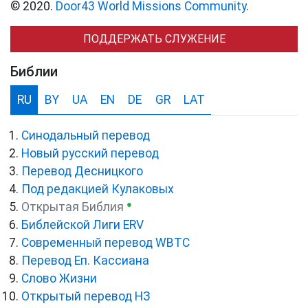
© 2020.
Door43 World Missions Community
.
ПОДДЕРЖАТЬ СЛУЖЕНИЕ
Библии
RU
BY
UA
EN
DE
GR
LAT
Синодальный перевод
Новый русский перевод
Перевод Десницкого
Под редакцией Кулаковых
●
Открытая Библия
Библейской Лиги ERV
Cовременный перевод WBTC
Перевод Еп. Кассиана
Слово Жизни
Открытый перевод НЗ