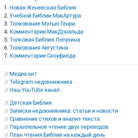
Новая Женевская Библия
Учебной Библии МакАртура
Толкование Мэтью Генри
Комментарии МакДональда
Толковая Библия Лопухина
Толкования Августина
Комментарии Скоуфилда
//
Медиа кит
//
Telegram недокнижника
//
Наш YouTube канал
//
Детская Библия
//
Записки недокнижника: статьи и новости
//
Сравнение стихов и анализ текста
//
Параллельное чтение двух переводов
//
План чтения Библии на каждый день