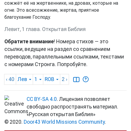
сожжёт её на жертвеннике, на дровах, которые на
огне. Это всесожжение, жертва, приятное
благоухание Господу.
Левит, 1 глава. Открытая Библия
Обратите внимание
! Номера стихов — это
ссылки, ведущие на раздел со сравнением
переводов, параллельными ссылками, текстами
с номерами Стронга. Попробуйте.
‹ 40
Лев
1
ROB
2
›
CC BY-SA 4.0
. Лицензия позволяет
свободно распространять материал.
«Русская открытая Библия»
© 2020.
Door43 World Missions Community
.