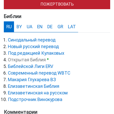
ПОЖЕРТВОВАТЬ
Библии
RU
BY
UA
EN
DE
GR
LAT
Синодальный перевод
Новый русский перевод
Под редакцией Кулаковых
●
Открытая Библия
Библейской Лиги ERV
Cовременный перевод WBTC
Макария Глухарева ВЗ
Елизаветинская Библия
Елизаветинская на русском
Подстрочник Винокурова
Комментарии