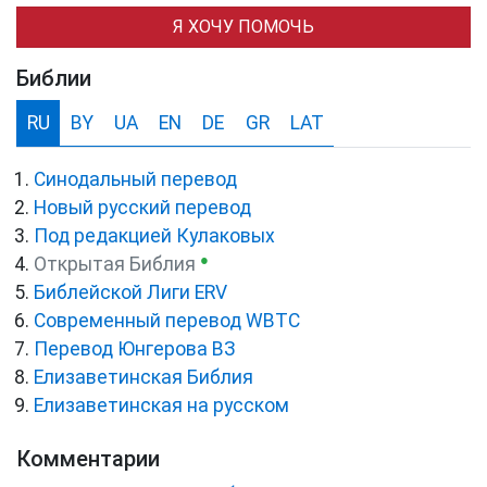
Я ХОЧУ ПОМОЧЬ
Библии
RU
BY
UA
EN
DE
GR
LAT
Синодальный перевод
Новый русский перевод
Под редакцией Кулаковых
●
Открытая Библия
Библейской Лиги ERV
Cовременный перевод WBTC
Перевод Юнгерова ВЗ
Елизаветинская Библия
Елизаветинская на русском
Комментарии