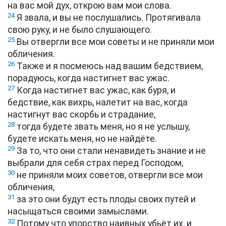
на вас мой дух, открою вам мои слова.
24
Я звала, и вы не послушались. Протягивала
свою руку, и не было слушающего.
25
Вы отвергли все мои советы и не приняли мои
обличения.
26
Также и я посмеюсь над вашим бедствием,
порадуюсь, когда настигнет вас ужас.
27
Когда настигнет вас ужас, как буря, и
бедствие, как вихрь, налетит на вас, когда
настигнут вас скорбь и страдание,
28
тогда будете звать меня, но я не услышу,
будете искать меня, но не найдёте.
29
За то, что они стали ненавидеть знание и не
выбрали для себя страх перед Господом,
30
не приняли моих советов, отвергли все мои
обличения,
31
за это они будут есть плоды своих путей и
насыщаться своими замыслами.
32
Потому что упорство наивных убьёт их, и