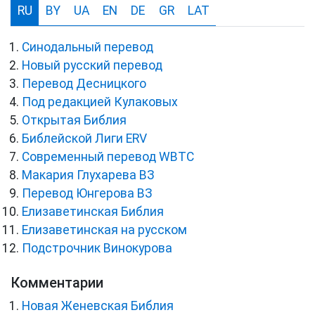
RU
BY
UA
EN
DE
GR
LAT
Синодальный перевод
Новый русский перевод
Перевод Десницкого
Под редакцией Кулаковых
Открытая Библия
Библейской Лиги ERV
Cовременный перевод WBTC
Макария Глухарева ВЗ
Перевод Юнгерова ВЗ
Елизаветинская Библия
Елизаветинская на русском
Подстрочник Винокурова
Комментарии
Новая Женевская Библия