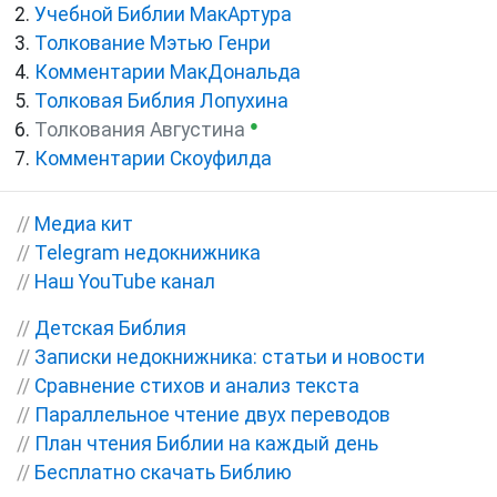
Учебной Библии МакАртура
Толкование Мэтью Генри
Комментарии МакДональда
Толковая Библия Лопухина
●
Толкования Августина
Комментарии Скоуфилда
//
Медиа кит
//
Telegram недокнижника
//
Наш YouTube канал
//
Детская Библия
//
Записки недокнижника: статьи и новости
//
Сравнение стихов и анализ текста
//
Параллельное чтение двух переводов
//
План чтения Библии на каждый день
//
Бесплатно скачать Библию