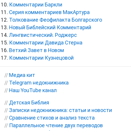
Комментарии Баркли
Серия комментариев МакАртура
Толкование Феофилакта Болгарского
Новый Библейский Комментарий
Лингвистический. Роджерс
Комментарии Давида Стерна
Ветхий Завет в Новом
Комментарии Кузнецовой
//
Медиа кит
//
Telegram недокнижника
//
Наш YouTube канал
//
Детская Библия
//
Записки недокнижника: статьи и новости
//
Сравнение стихов и анализ текста
//
Параллельное чтение двух переводов