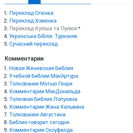
Переклад Огієнка
Переклад Хоменка
●
Переклад Куліша та Пулюя
Українська Біблія. Турконяк
Сучасний переклад
Комментарии
Новая Женевская Библия
Учебной Библии МакАртура
Толкование Мэтью Генри
Комментарии МакДональда
Толковая Библия Лопухина
Комментарии Жана Кальвина
Толкования Августина
Библия говорит сегодня
Комментарии Скоуфилда