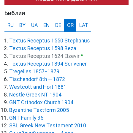
Библии
RU
BY
UA
EN
DE
GR
LAT
Textus Receptus 1550 Stephanus
Textus Receptus 1598 Beza
●
Textus Receptus 1624 Elzevir
Textus Receptus 1894 Scrivener
Tregelles 1857−1879
Tischendorf 8th — 1872
Westcott and Hort 1881
Nestle Greek NT 1904
GNT Orthodox Church 1904
Byzantine Textform 2005
GNT Family 35
SBL Greek New Testament 2010