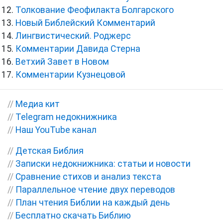
Толкование Феофилакта Болгарского
Новый Библейский Комментарий
Лингвистический. Роджерс
Комментарии Давида Стерна
Ветхий Завет в Новом
Комментарии Кузнецовой
//
Медиа кит
//
Telegram недокнижника
//
Наш YouTube канал
//
Детская Библия
//
Записки недокнижника: статьи и новости
//
Сравнение стихов и анализ текста
//
Параллельное чтение двух переводов
//
План чтения Библии на каждый день
//
Бесплатно скачать Библию