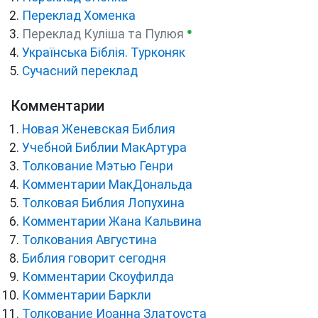
Переклад Хоменка
●
Переклад Куліша та Пулюя
Українська Біблія. Турконяк
Сучасний переклад
Комментарии
Новая Женевская Библия
Учебной Библии МакАртура
Толкование Мэтью Генри
Комментарии МакДональда
Толковая Библия Лопухина
Комментарии Жана Кальвина
Толкования Августина
Библия говорит сегодня
Комментарии Скоуфилда
Комментарии Баркли
Толкование Иоанна Златоуста