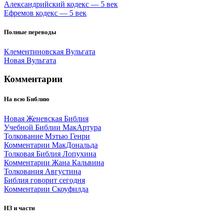
Александрийский кодекс — 5 век
Ефремов кодекс — 5 век
Полные переводы
Клементиновская Вульгата
Новая Вульгата
Комментарии
На всю Библию
Новая Женевская Библия
Учебной Библии МакАртура
Толкование Мэтью Генри
Комментарии МакДональда
Толковая Библия Лопухина
Комментарии Жана Кальвина
Толкования Августина
Библия говорит сегодня
Комментарии Скоуфилда
НЗ и части