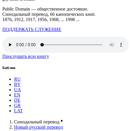
Public Domain — общественное достояние.
Синодальный перевод, 66 канонических книг.
1876, 1912, 1917, 1956, 1968, ... 1998 ...
ПОДДЕРЖАТЬ СЛУЖЕНИЕ
Прослушать всю книгу
Библии
RU
BY
UA
EN
DE
GR
LAT
●
Синодальный перевод
Новый русский перевод